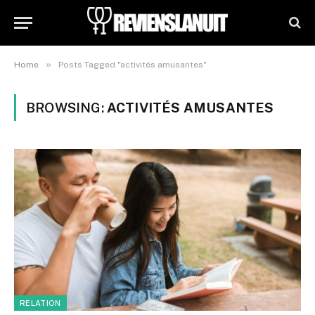
»
Home
Posts Tagged "activités amusantes"
BROWSING:
ACTIVITÉS AMUSANTES
RELATION