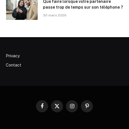
Que faire lorsque votre partenaire
passe trop de temps sur son téléphone ?
30 mars 2026
Privacy
Contact
Facebook
X
Instagram
Pinterest
(Twitter)