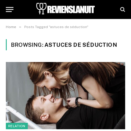
»
Home
Posts Tagged "astuces de séduction"
BROWSING:
ASTUCES DE SÉDUCTION
RELATION