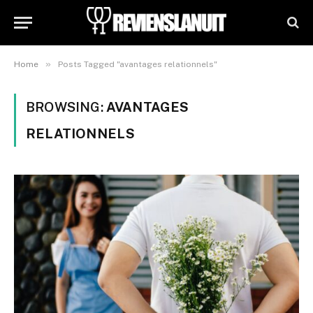
»
Home
Posts Tagged "avantages relationnels"
BROWSING:
AVANTAGES
RELATIONNELS