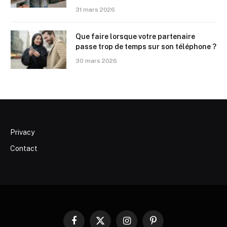
31 mars 2026
Que faire lorsque votre partenaire
passe trop de temps sur son téléphone ?
30 mars 2026
Privacy
Contact
Facebook
X
Instagram
Pinterest