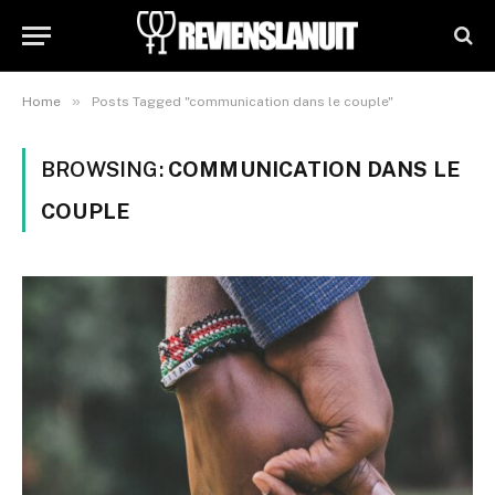
»
Home
Posts Tagged "communication dans le couple"
BROWSING:
COMMUNICATION DANS LE
COUPLE