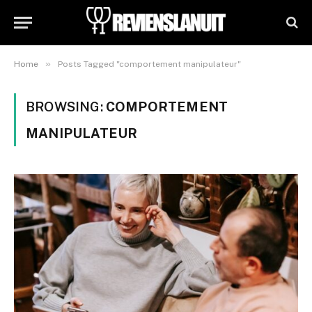
»
Home
Posts Tagged "comportement manipulateur"
BROWSING:
COMPORTEMENT
MANIPULATEUR