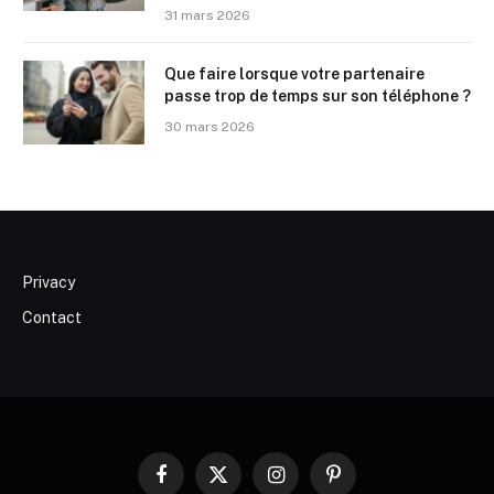
31 mars 2026
Que faire lorsque votre partenaire
passe trop de temps sur son téléphone ?
30 mars 2026
Privacy
Contact
Facebook
X
Instagram
Pinterest