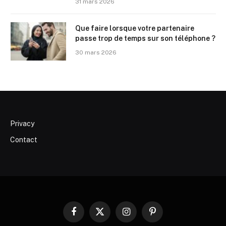
31 mars 2026
Que faire lorsque votre partenaire
passe trop de temps sur son téléphone ?
30 mars 2026
Privacy
Contact
Facebook
X
Instagram
Pinterest
(Twitter)