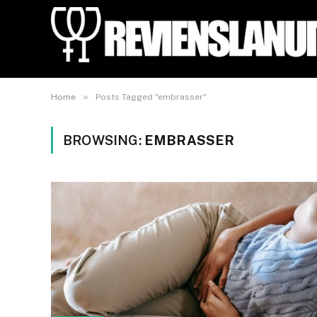
»
Home
Posts Tagged "embrasser"
BROWSING:
EMBRASSER