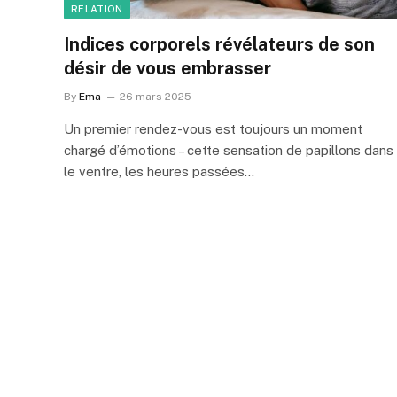
RELATION
Indices corporels révélateurs de son
désir de vous embrasser
By
Ema
26 mars 2025
Un premier rendez-vous est toujours un moment
chargé d’émotions – cette sensation de papillons dans
le ventre, les heures passées…