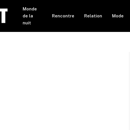
Monde
de la
Rencontre
Relation
Mode
nuit