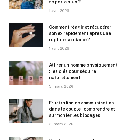
se parle plus ?
1 avril 2026
Comment réagir et récupérer
son ex rapidement après une
rupture soudaine ?
1 avril 2026
Attirer un homme physiquement
: les clés pour séduire
naturellement
31 mars 2026
Frustration de communication
dans le couple : comprendre et
surmonter les blocages
31 mars 2026