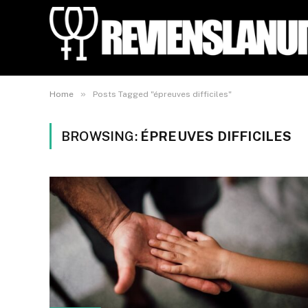
»
Home
Posts Tagged "épreuves difficiles"
BROWSING:
ÉPREUVES DIFFICILES