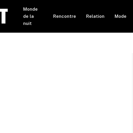
Monde
de la
Rencontre
Relation
Mode
nuit