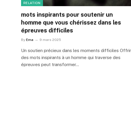
RELATION
mots inspirants pour soutenir un
homme que vous chérissez dans les
épreuves difficiles
By
Ema
9 mars 2025
Un soutien précieux dans les moments difficiles Offrir
des mots inspirants à un homme qui traverse des
épreuves peut transformer…