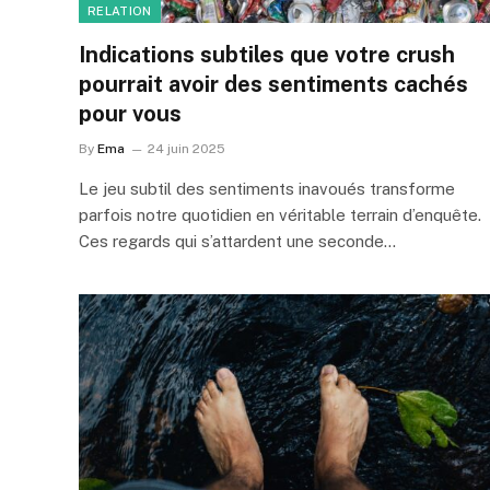
RELATION
Indications subtiles que votre crush
pourrait avoir des sentiments cachés
pour vous
By
Ema
24 juin 2025
Le jeu subtil des sentiments inavoués transforme
parfois notre quotidien en véritable terrain d’enquête.
Ces regards qui s’attardent une seconde…