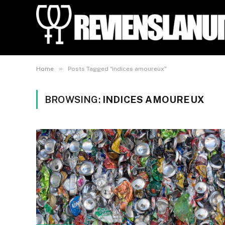
»
Home
Posts Tagged "indices amoureux"
BROWSING:
INDICES AMOUREUX