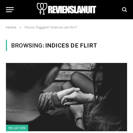
»
Home
Posts Tagged "indices de flirt"
BROWSING:
INDICES DE FLIRT
RELATION