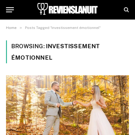
»
Home
Posts Tagged "investissement émotionnel"
BROWSING:
INVESTISSEMENT
ÉMOTIONNEL