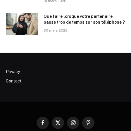
31 mars 2026
Que faire lorsque votre partenaire
passe trop de temps sur son téléphone ?
30 mars 2026
Privacy
Contact
Facebook
X
Instagram
Pinterest
(Twitter)