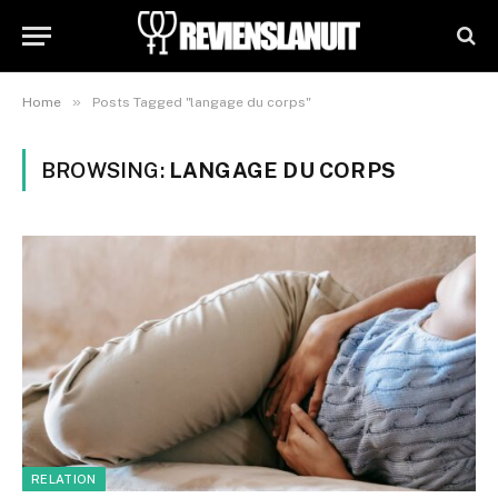
»
Home
Posts Tagged "langage du corps"
BROWSING:
LANGAGE DU CORPS
RELATION