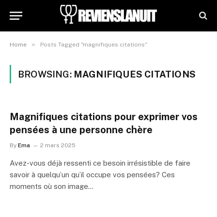
»
Home
Posts Tagged "magnifiques citations"
BROWSING:
MAGNIFIQUES CITATIONS
Magnifiques citations pour exprimer vos
pensées à une personne chère
By
Ema
2 mars 2025
Avez-vous déjà ressenti ce besoin irrésistible de faire
savoir à quelqu’un qu’il occupe vos pensées? Ces
moments où son image…