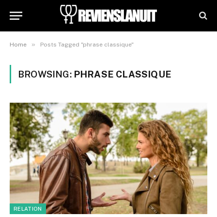
»
Home
Posts Tagged "phrase classique"
BROWSING:
PHRASE CLASSIQUE
RELATION