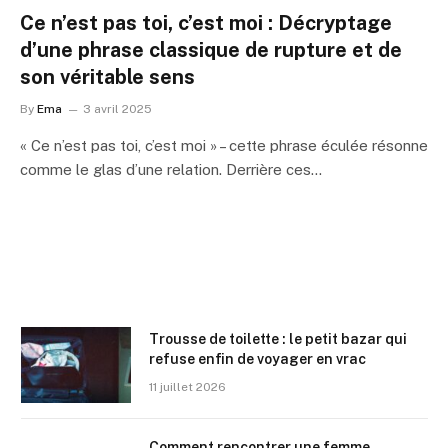
Ce n’est pas toi, c’est moi : Décryptage
d’une phrase classique de rupture et de
son véritable sens
By
Ema
3 avril 2025
« Ce n’est pas toi, c’est moi » – cette phrase éculée résonne
comme le glas d’une relation. Derrière ces…
Trousse de toilette : le petit bazar qui
refuse enfin de voyager en vrac
11 juillet 2026
Comment rencontrer une femme