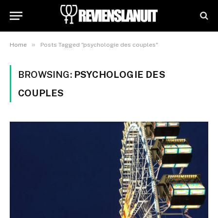
»
Home
Posts Tagged "psychologie des couples"
BROWSING:
PSYCHOLOGIE DES
COUPLES