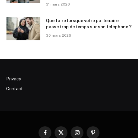
31 mars 2026
Que faire lorsque votre partenaire
passe trop de temps sur son téléphone ?
30 mars 2026
Privacy
Contact
Facebook
X
Instagram
Pinterest