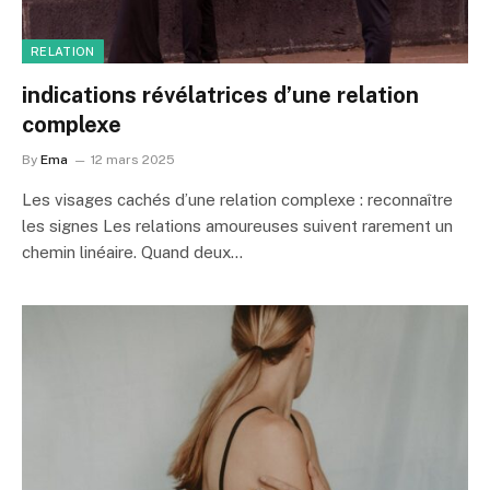
RELATION
indications révélatrices d’une relation
complexe
By
Ema
12 mars 2025
Les visages cachés d’une relation complexe : reconnaître
les signes Les relations amoureuses suivent rarement un
chemin linéaire. Quand deux…