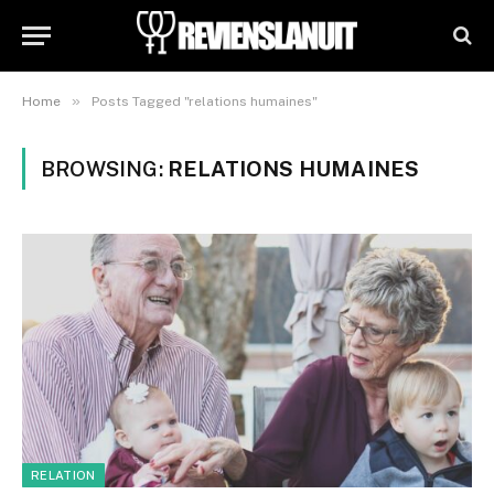
»
Home
Posts Tagged "relations humaines"
BROWSING:
RELATIONS HUMAINES
RELATION