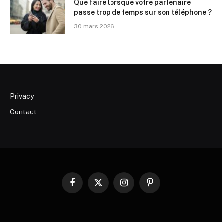
Que faire lorsque votre partenaire
passe trop de temps sur son téléphone ?
30 mars 2026
Privacy
Contact
Facebook
X
Instagram
Pinterest
(Twitter)