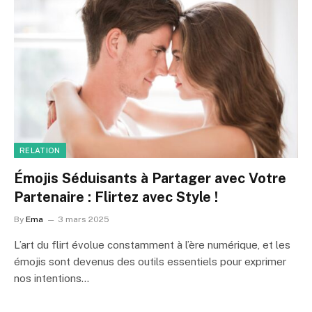
RELATION
Émojis Séduisants à Partager avec Votre
Partenaire : Flirtez avec Style !
By
Ema
3 mars 2025
L’art du flirt évolue constamment à l’ère numérique, et les
émojis sont devenus des outils essentiels pour exprimer
nos intentions…