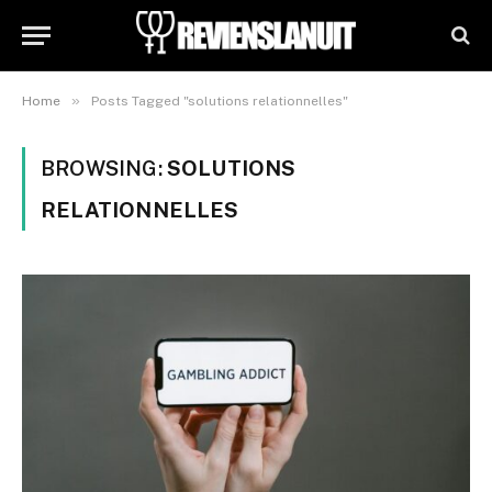
»
Home
Posts Tagged "solutions relationnelles"
BROWSING:
SOLUTIONS
RELATIONNELLES