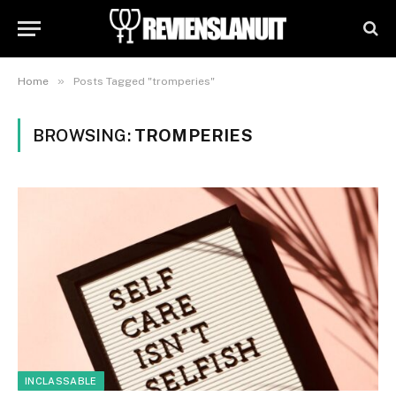
»
Home
Posts Tagged "tromperies"
BROWSING:
TROMPERIES
INCLASSABLE