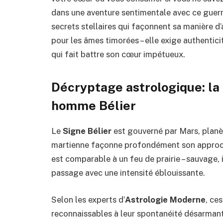
dans une aventure sentimentale avec ce guer
secrets stellaires qui façonnent sa manière d
pour les âmes timorées – elle exige authentic
qui fait battre son cœur impétueux.
Décryptage astrologique: la
homme Bélier
Le
Signe Bélier
est gouverné par Mars, planète
martienne façonne profondément son approc
est comparable à un feu de prairie – sauvage,
passage avec une intensité éblouissante.
Selon les experts d’
Astrologie Moderne
, ce
reconnaissables à leur spontanéité désarmante 