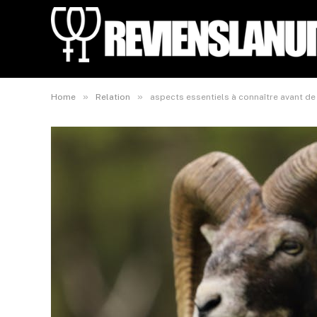
»
»
Home
Relation
aspects essentiels à connaître avant d