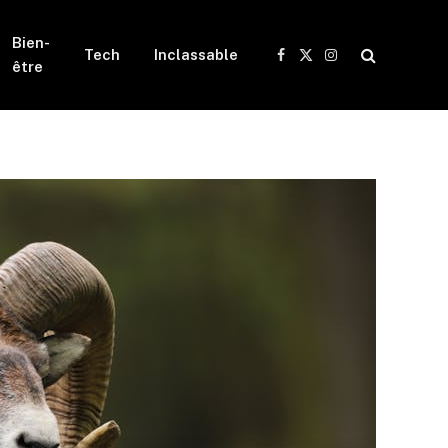
Bien-
Tech
Inclassable
Facebook
X
Instagram
être
(Twitter)