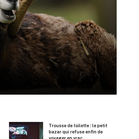
Trousse de toilette : le petit
bazar qui refuse enfin de
voyager en vrac