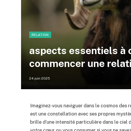
RELATION
aspects essentiels à 
commencer une relat
24 juin 2025
Imaginez-vous naviguer dans le cosmos des r
est une constellation avec ses propres mystèr
brille d’une intensité particulière dans le cie
votre cœur ou vous consumer si vous ne savez