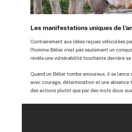
Les manifestations uniques de l’
Contrairement aux idées reçues véhiculées pa
l’homme Bélier n’est pas seulement un conqu
révèle une vulnérabilité touchante derrière sa
Quand un Bélier tombe amoureux, il se lance d
avec courage, détermination et une absence t
des actions plutôt que par des mots doux susur