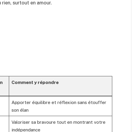
 rien, surtout en amour.
on
Comment y répondre
Apporter équilibre et réflexion sans étouffer
son élan
Valoriser sa bravoure tout en montrant votre
indépendance