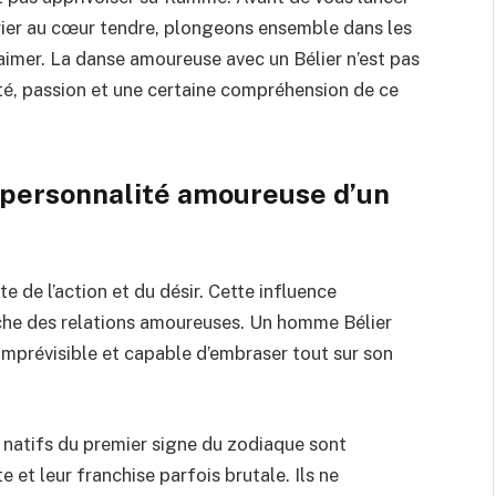
rier au cœur tendre, plongeons ensemble dans les
’aimer. La danse amoureuse avec un Bélier n’est pas
ité, passion et une certaine compréhension de ce
 personnalité amoureuse d’un
 de l’action et du désir. Cette influence
he des relations amoureuses. Un homme Bélier
 imprévisible et capable d’embraser tout sur son
s natifs du premier signe du zodiaque sont
et leur franchise parfois brutale. Ils ne