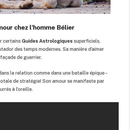
amour chez l’homme Bélier
r certains
Guides Astrologiques
superficiels,
istador des temps modernes. Sa manière d’aimer
 façade de guerrier.
ans la relation comme dans une bataille épique –
otale de stratégie! Son amour se manifeste par
rés à l’oreille.