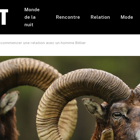
Monde
de la
Rencontre
Relation
Mode
nuit
e commencer une relation avec un homme Bélier