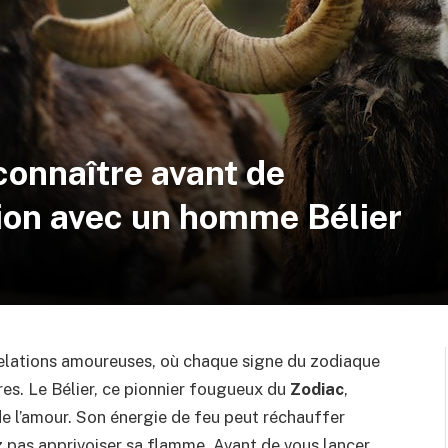
connaître avant de
ion avec un homme Bélier
elations amoureuses, où chaque signe du zodiaque
es. Le Bélier, ce pionnier fougueux du
Zodiac
,
l de l’amour. Son énergie de feu peut réchauffer
 pas apprivoiser sa flamme. Avant de vous lancer