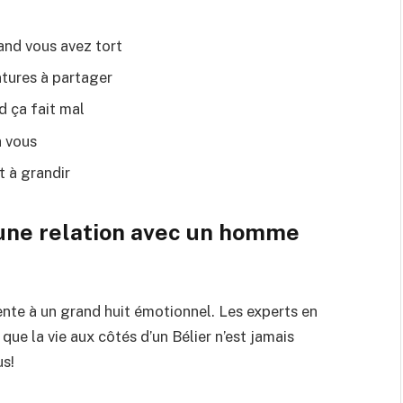
and vous avez tort
tures à partager
 ça fait mal
à vous
t à grandir
’une relation avec un homme
rente à un grand huit émotionnel. Les experts en
que la vie aux côtés d’un Bélier n’est jamais
us!