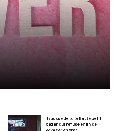
Trousse de toilette : le petit
bazar qui refuse enfin de
voyager en vrac