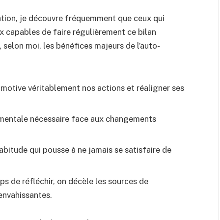
gation, je découvre fréquemment que ceux qui
 capables de faire régulièrement ce bilan
, selon moi, les bénéfices majeurs de l’auto-
 motive véritablement nos actions et réaligner ses
mentale nécessaire face aux changements
abitude qui pousse à ne jamais se satisfaire de
s de réfléchir, on décèle les sources de
 envahissantes.