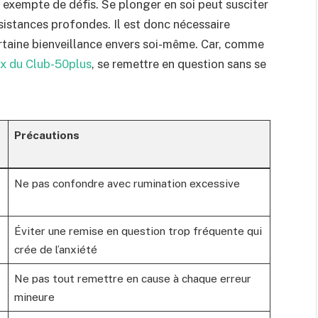
 exempte de défis. Se plonger en soi peut susciter
ésistances profondes. Il est donc nécessaire
rtaine bienveillance envers soi-même. Car, comme
x du Club-50plus
, se remettre en question sans se
Précautions
Ne pas confondre avec rumination excessive
Éviter une remise en question trop fréquente qui
crée de l’anxiété
Ne pas tout remettre en cause à chaque erreur
mineure