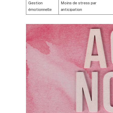
Gestion
Moins de stress par
émotionnelle
anticipation