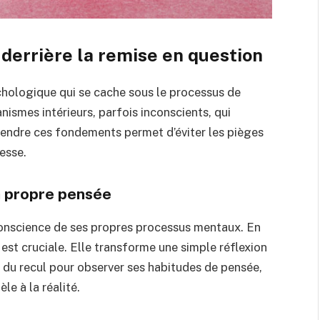
derrière la remise en question
chologique qui se cache sous le processus de
nismes intérieurs, parfois inconscients, qui
rendre ces fondements permet d’éviter les pièges
esse.
sa propre pensée
conscience de ses propres processus mentaux. En
st cruciale. Elle transforme une simple réflexion
t du recul pour observer ses habitudes de pensée,
le à la réalité.