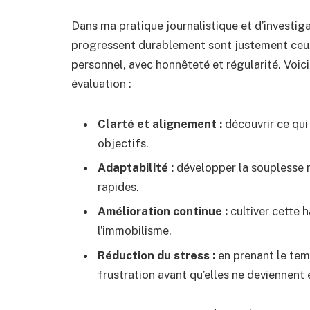
Dans ma pratique journalistique et d’investi
progressent durablement sont justement ceux
personnel, avec honnêteté et régularité. Voici
évaluation :
Clarté et alignement :
découvrir ce qui
objectifs.
Adaptabilité :
développer la souplesse 
rapides.
Amélioration continue :
cultiver cette h
l’immobilisme.
Réduction du stress :
en prenant le temp
frustration avant qu’elles ne deviennent