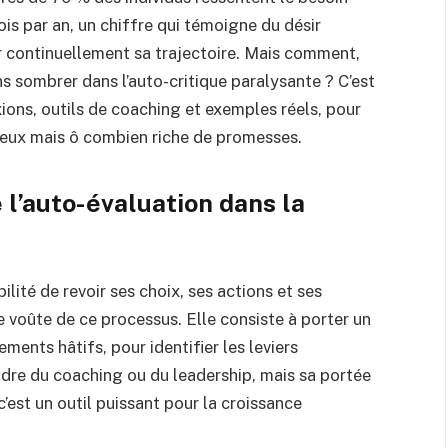
is par an, un chiffre qui témoigne du désir
r continuellement sa trajectoire. Mais comment,
s sombrer dans l’auto-critique paralysante ? C’est
xions, outils de coaching et exemples réels, pour
rieux mais ô combien riche de promesses.
l’auto-évaluation dans la
bilité de revoir ses choix, ses actions et ses
de voûte de ce processus. Elle consiste à porter un
ements hâtifs, pour identifier les leviers
adre du coaching ou du leadership, mais sa portée
est un outil puissant pour la croissance