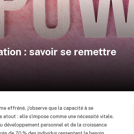
ation : savoir se remettre
me effréné, j’observe que la capacité à se
e atout : elle s’impose comme une nécessité vitale.
du développement personnel et de la croissance
rès de 70 % des individus ressentent le besoin