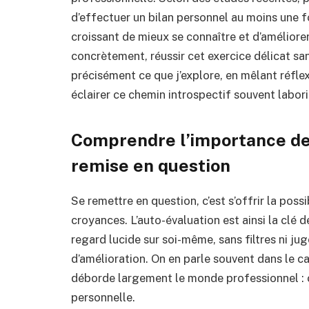
d’effectuer un bilan personnel au moins une fo
croissant de mieux se connaître et d’améliore
concrètement, réussir cet exercice délicat san
précisément ce que j’explore, en mêlant réfle
éclairer ce chemin introspectif souvent labo
Comprendre l’importance de 
remise en question
Se remettre en question, c’est s’offrir la possi
croyances. L’auto-évaluation est ainsi la clé 
regard lucide sur soi-même, sans filtres ni jug
d’amélioration. On en parle souvent dans le c
déborde largement le monde professionnel : c’
personnelle.