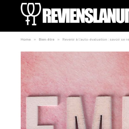
»
»
Home
Bien-être
Revenir à l’auto-évaluation : savoir se 