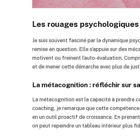
Les rouages psychologiques 
Je suis souvent fasciné par la dynamique psy
remise en question. Elle s’appuie sur des méca
motivent ou freinent l’auto-évaluation. Comp
et de mener cette démarche avec plus de just
La métacognition : réfléchir sur 
La métacognition est la capacité à prendre 
coaching, je remarque que cette compétence e
en un outil proactif de croissance. En prenan
on peut repeindre un tableau intérieur plus fidè