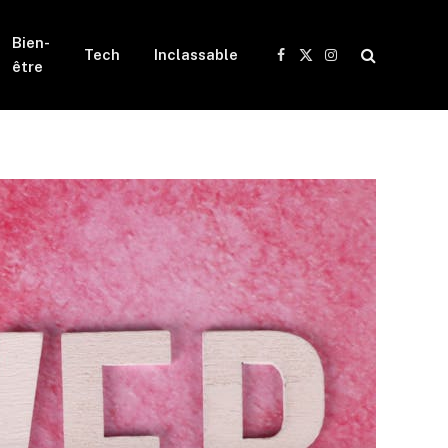
Bien-
Tech
Inclassable
Facebook
X
Instagram
être
(Twitter)