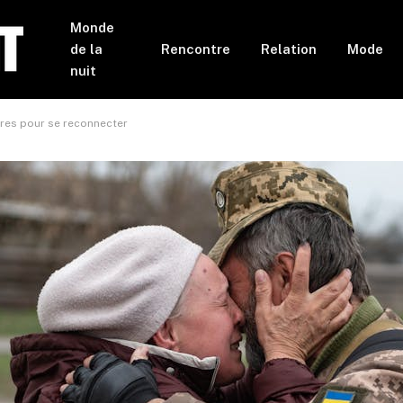
Monde
de la
Rencontre
Relation
Mode
nuit
livres pour se reconnecter