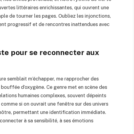
ertes littéraires enrichissantes, qui ouvrent une
mple de tourner les pages. Oubliez les injonctions,
lement progressif et de rencontres inattendues avec
iste pour se reconnecter aux
cture semblait m’échapper, me rapprocher des
ne bouffée d’oxygène. Ce genre met en scène des
 relations humaines complexes, souvent dépeints
 comme si on ouvrait une fenêtre sur des univers
ôtre, permettant une identification immédiate.
reconnecter à sa sensibilité, à ses émotions