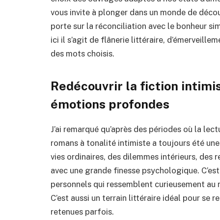
vous invite à plonger dans un monde de découv
porte sur la réconciliation avec le bonheur si
ici il s’agit de flânerie littéraire, d’émerveil
des mots choisis.
Redécouvrir la fiction intim
émotions profondes
J’ai remarqué qu’après des périodes où la le
romans à tonalité intimiste a toujours été u
vies ordinaires, des dilemmes intérieurs, des
avec une grande finesse psychologique. C’est
personnels qui ressemblent curieusement au n
C’est aussi un terrain littéraire idéal pour se 
retenues parfois.