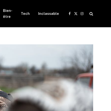
Bien-
Tech
Inclassable
Facebook
X
Instagram
être
(Twitter)