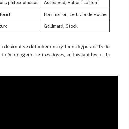
ions philosophiques
Actes Sud, Robert Laffont
 forêt
Flammarion, Le Livre de Poche
ture
Gallimard, Stock
qui désirent se détacher des rythmes hyperactifs de
 d’y plonger à petites doses, en laissant les mots