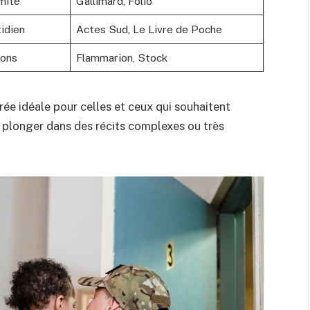
imité
Gallimard, Folio
idien
Actes Sud, Le Livre de Poche
ions
Flammarion, Stock
rée idéale pour celles et ceux qui souhaitent
oir plonger dans des récits complexes ou très