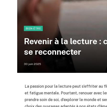
BIEN-ÊTRE
Revenir à la lecture : 
se reconnecter
30 juin 2025
La passion pour la lecture peut s’effriter au f
et fatigue mentale. Pourtant, renouer avec les
prendre soin de soi, d’explorer le monde et s
choix des ouvrages adaptés à nos états d’âme,