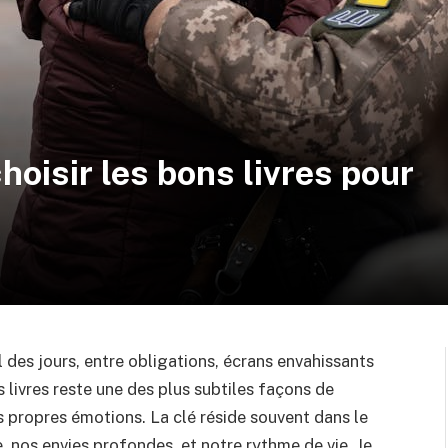
choisir les bons livres pour
il des jours, entre obligations, écrans envahissants
 livres reste une des plus subtiles façons de
es propres émotions. La clé réside souvent dans le
 nos envies profondes, et notre rythme de vie. Je