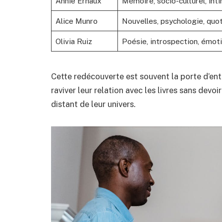
Annie Ernaux
Mémoire, socio-culturel, int
Alice Munro
Nouvelles, psychologie, quot
Olivia Ruiz
Poésie, introspection, émot
Cette redécouverte est souvent la porte d’ent
raviver leur relation avec les livres sans dev
distant de leur univers.