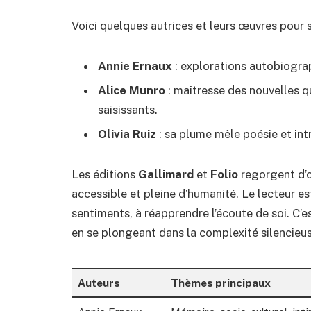
Voici quelques autrices et leurs œuvres pour 
Annie Ernaux
: explorations autobiograp
Alice Munro
: maîtresse des nouvelles q
saisissants.
Olivia Ruiz
: sa plume mêle poésie et int
Les éditions
Gallimard
et
Folio
regorgent d’o
accessible et pleine d’humanité. Le lecteur est
sentiments, à réapprendre l’écoute de soi. C’es
en se plongeant dans la complexité silencieuse
Auteurs
Thèmes principaux