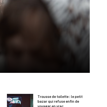
Trousse de toilette : le petit
bazar qui refuse enfin de
voyager en vrac