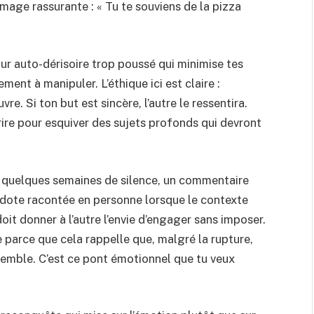
image rassurante : « Tu te souviens de la pizza
mour auto-dérisoire trop poussé qui minimise tes
ent à manipuler. L’éthique ici est claire :
e. Si ton but est sincère, l’autre le ressentira.
 rire pour esquiver des sujets profonds qui devront
 quelques semaines de silence, un commentaire
cdote racontée en personne lorsque le contexte
doit donner à l’autre l’envie d’engager sans imposer.
 parce que cela rappelle que, malgré la rupture,
semble. C’est ce pont émotionnel que tu veux