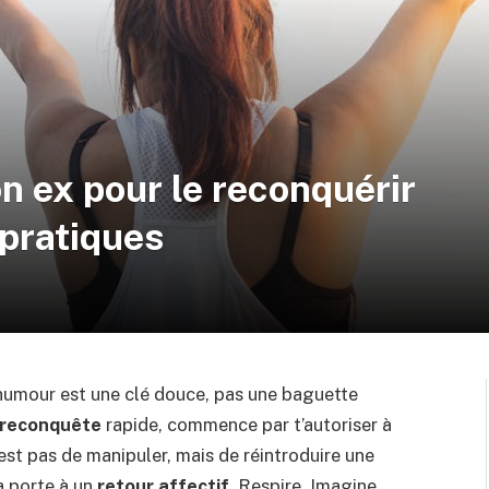
n ex pour le reconquérir
 pratiques
humour est une clé douce, pas une baguette
reconquête
rapide, commence par t’autoriser à
n’est pas de manipuler, mais de réintroduire une
a porte à un
retour affectif
. Respire. Imagine