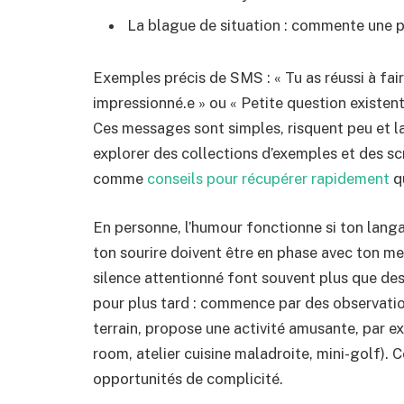
La blague de situation : commente une 
Exemples précis de SMS : « Tu as réussi à fair
impressionné.e » ou « Petite question existentie
Ces messages sont simples, risquent peu et la
explorer des collections d’exemples et des sc
comme
conseils pour récupérer rapidement
q
En personne, l’humour fonctionne si ton langa
ton sourire doivent être en phase avec ton me
silence attentionné font souvent plus que de
pour plus tard : commence par des observations
terrain, propose une activité amusante, par ex
room, atelier cuisine maladroite, mini-golf).
opportunités de complicité.