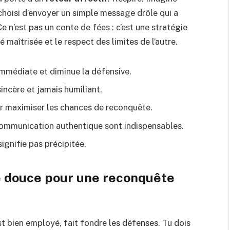
choisi d’envoyer un simple message drôle qui a
e n’est pas un conte de fées : c’est une stratégie
é maîtrisée et le respect des limites de l’autre.
immédiate et diminue la défensive.
ncère et jamais humiliant.
ur maximiser les chances de reconquête.
t communication authentique sont indispensables.
ignifie pas précipitée.
e douce pour une reconquête
st bien employé, fait fondre les défenses. Tu dois