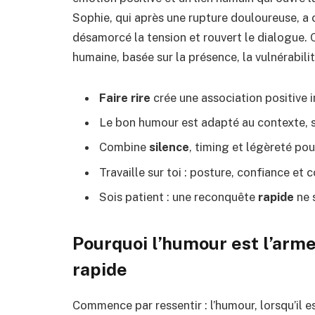
Sophie, qui après une rupture douloureuse, a 
désamorcé la tension et rouvert le dialogue. C
humaine, basée sur la présence, la vulnérabilit
Faire rire
crée une association positive 
Le bon humour est adapté au contexte, si
Combine
silence
, timing et légèreté po
Travaille sur toi : posture, confiance e
Sois patient : une reconquête
rapide
ne s
Pourquoi l’humour est l’arm
rapide
Commence par ressentir : l’humour, lorsqu’il e