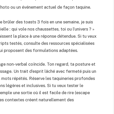
photo ou un événement actuel de façon taquine.
e brûler des toasts 3 fois en une semaine, je suis
lle : qui vole nos chaussettes, toi ou l’univers ? »
issent la place à une réponse détendue. Si tu veux
ripts testés, consulte des ressources spécialisées
ui proposent des formulations adaptées.
ge non-verbal coïncide. Ton regard, ta posture et
ssage. Un trait d’esprit lâché avec fermeté puis un
s mots répétés. Réserve les taquineries profondes
 légères et inclusives. Si tu veux tester le
emple une sortie où il est facile de rire (escape
 Ces contextes créent naturellement des