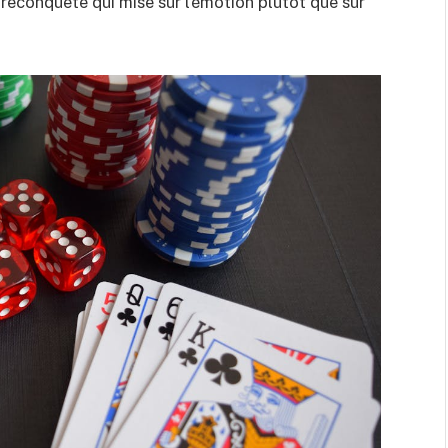
 reconquête qui mise sur l’émotion plutôt que sur