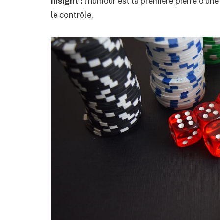
Insight :
l’humour est la première pierre d’une
le contrôle.