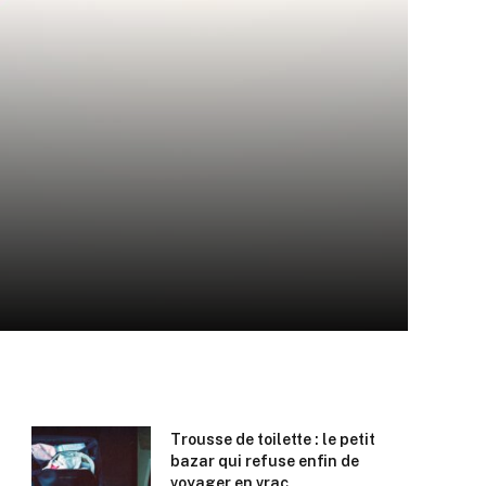
Trousse de toilette : le petit
bazar qui refuse enfin de
voyager en vrac