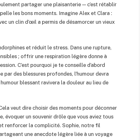
ulement partager une plaisanterie — c’est rétablir
pelle les bons moments. Imagine Alex et Clara :
ec un clin d’œil a permis de désamorcer un vieux
ndorphines et réduit le stress. Dans une rupture,
sibles ; offrir une respiration légère donne à
ression. C’est pourquoi je te conseille d’abord
quée par des blessures profondes, l’humour devra
humour blessant ravivera la douleur au lieu de
 Cela veut dire choisir des moments pour déconner
le, évoquer un souvenir drôle que vous aviez tous
 renforcer la complicité. Sophie, notre fil
 partageant une anecdote légère liée à un voyage