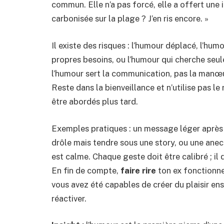
commun. Elle n’a pas forcé, elle a offert une 
carbonisée sur la plage ? J’en ris encore. »
Il existe des risques : l’humour déplacé, l’hu
propres besoins, ou l’humour qui cherche seulem
l’humour sert la communication, pas la manœuvr
Reste dans la bienveillance et n’utilise pas le
être abordés plus tard.
Exemples pratiques : un message léger après
drôle mais tendre sous une story, ou une ane
est calme. Chaque geste doit être calibré ; il 
En fin de compte,
faire rire
ton ex fonctionne
vous avez été capables de créer du plaisir en
réactiver.