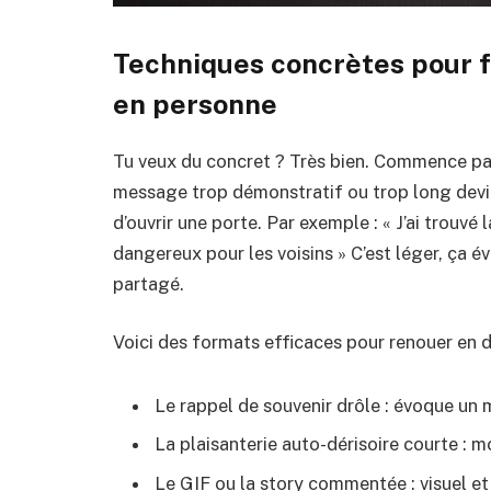
Techniques concrètes pour f
en personne
Tu veux du concret ? Très bien. Commence par l
message trop démonstratif ou trop long devien
d’ouvrir une porte. Par exemple : « J’ai trouvé
dangereux pour les voisins » C’est léger, ça év
partagé.
Voici des formats efficaces pour renouer en d
Le rappel de souvenir drôle : évoque u
La plaisanterie auto-dérisoire courte : mo
Le GIF ou la story commentée : visuel et