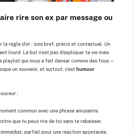
aire rire son ex par message ou
a règle d’or : sois bref, précis et contextuel. Un
t lourd. Le but n’est pas d’expliquer ta vie mais
 la playlist qui nous a fait danser comme des fous —
oque un souvenir, et surtout, c’est
humour
ouceur :
n moment commun avec une phrase amusante.
ntre que tu peux rire de toi sans te rabaisser.
 immédiat, parfait pour une réaction spontanée.