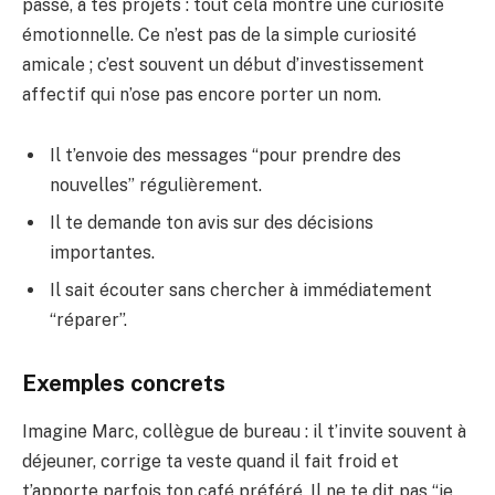
passé, à tes projets : tout cela montre une curiosité
émotionnelle. Ce n’est pas de la simple curiosité
amicale ; c’est souvent un début d’investissement
affectif qui n’ose pas encore porter un nom.
Il t’envoie des messages “pour prendre des
nouvelles” régulièrement.
Il te demande ton avis sur des décisions
importantes.
Il sait écouter sans chercher à immédiatement
“réparer”.
Exemples concrets
Imagine Marc, collègue de bureau : il t’invite souvent à
déjeuner, corrige ta veste quand il fait froid et
t’apporte parfois ton café préféré. Il ne te dit pas “je