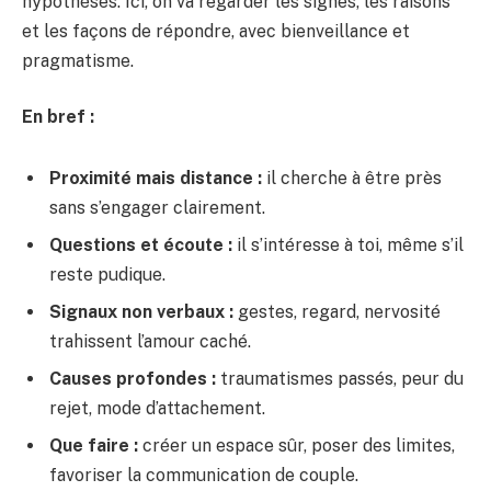
hypothèses. Ici, on va regarder les signes, les raisons
et les façons de répondre, avec bienveillance et
pragmatisme.
En bref :
Proximité mais distance :
il cherche à être près
sans s’engager clairement.
Questions et écoute :
il s’intéresse à toi, même s’il
reste pudique.
Signaux non verbaux :
gestes, regard, nervosité
trahissent l’amour caché.
Causes profondes :
traumatismes passés, peur du
rejet, mode d’attachement.
Que faire :
créer un espace sûr, poser des limites,
favoriser la communication de couple.