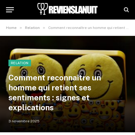
»
»
Home
Relation
Comment reconnaître un homme qui retient ses sentiments : signes et explications
RELATION
Comment reconnaître un
homme qui retient ses
sentiments : signes et
explications
3 novembre 2025