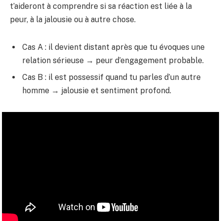
t’aideront à comprendre si sa réaction est liée à la
peur, à la jalousie ou à autre chose.
Cas A : il devient distant après que tu évoques une
relation sérieuse → peur d’engagement probable.
Cas B : il est possessif quand tu parles d’un autre
homme → jalousie et sentiment profond.