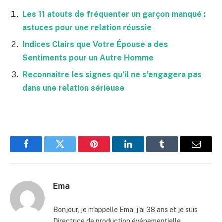
Les 11 atouts de fréquenter un garçon manqué :
astuces pour une relation réussie
Indices Clairs que Votre Épouse a des
Sentiments pour un Autre Homme
Reconnaître les signes qu’il ne s’engagera pas
dans une relation sérieuse
Facebook
Twitter
Pinterest
LinkedIn
Tumblr
Email
Ema
Bonjour, je m'appelle Ema, j'ai 38 ans et je suis
Directrice de production événementielle.