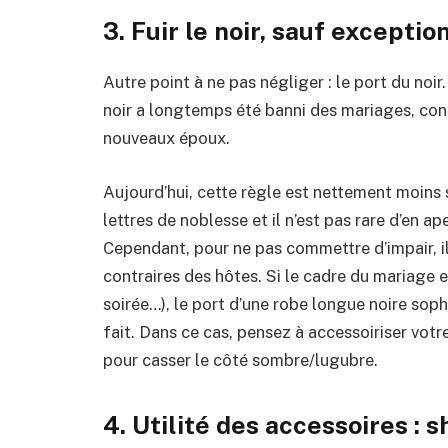
3. Fuir le noir, sauf exceptio
Autre point à ne pas négliger : le port du noir.
noir a longtemps été banni des mariages, co
nouveaux époux.
Aujourd’hui, cette règle est nettement moins
lettres de noblesse et il n’est pas rare d’en 
Cependant, pour ne pas commettre d’impair, il 
contraires des hôtes. Si le cadre du mariage 
soirée…), le port d’une robe longue noire sop
fait. Dans ce cas, pensez à accessoiriser votr
pour casser le côté sombre/lugubre.
4. Utilité des accessoires : s