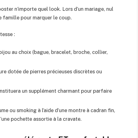
ooster n’importe quel look. Lors d’un mariage, nul
e famille pour marquer le coup.
tesse :
bijou au choix (bague, bracelet, broche, collier,
rure dotée de pierres précieuses discrètes ou
onstituera un supplément charmant pour parfaire
me ou smoking à l’aide d’une montre à cadran fin,
une pochette assortie à la cravate.