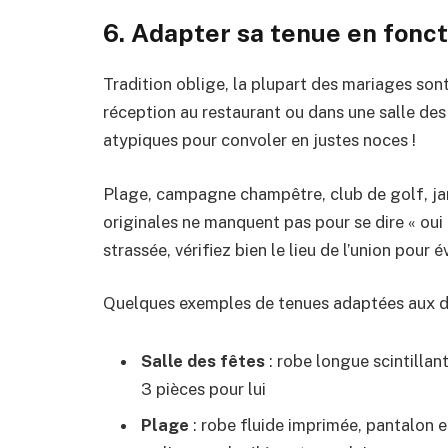
6. Adapter sa tenue en fonct
Tradition oblige, la plupart des mariages sont c
réception au restaurant ou dans une salle des f
atypiques pour convoler en justes noces !
Plage, campagne champêtre, club de golf, jar
originales ne manquent pas pour se dire « oui
strassée, vérifiez bien le lieu de l’union pour
Quelques exemples de tenues adaptées aux di
Salle des fêtes
: robe longue scintillan
3 pièces pour lui
Plage
: robe fluide imprimée, pantalon e