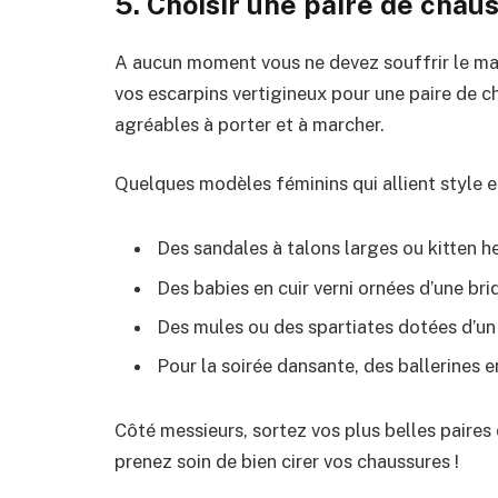
5. Choisir une paire de cha
A aucun moment vous ne devez souffrir le ma
vos escarpins vertigineux pour une paire de c
agréables à porter et à marcher.
Quelques modèles féminins qui allient style e
Des sandales à talons larges ou kitten h
Des babies en cuir verni ornées d’une bri
Des mules ou des spartiates dotées d’un 
Pour la soirée dansante, des ballerines e
Côté messieurs, sortez vos plus belles paires 
prenez soin de bien cirer vos chaussures !