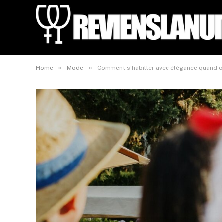
»
»
Home
Mode
Comment s’habiller avec élégance quand on