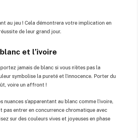
liant au jeu ! Cela démontrera votre implication en
 réussite de leur grand jour.
lanc et l’ivoire
 portez jamais de blanc si vous n’êtes pas la
uleur symbolise la pureté et l’innocence. Porter du
t, voire un affront !
 nuances s’apparentant au blanc comme l’ivoire,
it pas entrer en concurrence chromatique avec
 misez sur des couleurs vives et joyeuses en phase