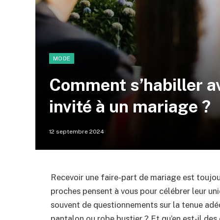
MODE
Comment s’habiller a
invité à un mariage ?
12 septembre 2024
Recevoir une faire-part de mariage est toujou
proches pensent à vous pour célébrer leur uni
souvent de questionnements sur la tenue adéq
pantalon ou robe bustier ? Et qu’en est-il des