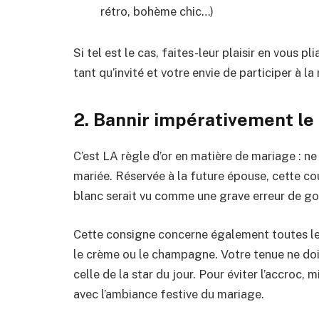
rétro, bohème chic…)
Si tel est le cas, faites-leur plaisir en vous p
tant qu’invité et votre envie de participer à la
2. Bannir impérativement le b
C’est LA règle d’or en matière de mariage : ne
mariée. Réservée à la future épouse, cette co
blanc serait vu comme une grave erreur de goû
Cette consigne concerne également toutes les
le crème ou le champagne. Votre tenue ne do
celle de la star du jour. Pour éviter l’accroc,
avec l’ambiance festive du mariage.