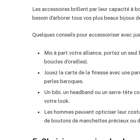
Les accessoires brillent par leur capacité à b
besoin d’arborer tous vos plus beaux bijoux d
Quelques conseils pour accessoiriser avec jus
Mis à part votre alliance, portez un seul 
boucles d’oreilles).
Jouez la carte de la finesse avec une pa
perles baroques.
Un bibi, un headband ou un serre-tête c
votre look.
Les hommes peuvent opticiser leur costu
de boutons de manchettes précieux ou d’