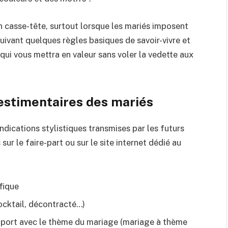
un casse-tête, surtout lorsque les mariés imposent
ivant quelques règles basiques de savoir-vivre et
 qui vous mettra en valeur sans voler la vedette aux
vestimentaires des mariés
dications stylistiques transmises par les futurs
ur le faire-part ou sur le site internet dédié au
fique
cocktail, décontracté…)
pport avec le thème du mariage (mariage à thème