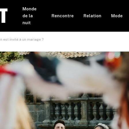
Monde
de la
Rencontre
Relation
Mode
nuit
 est invité à un mariage ?