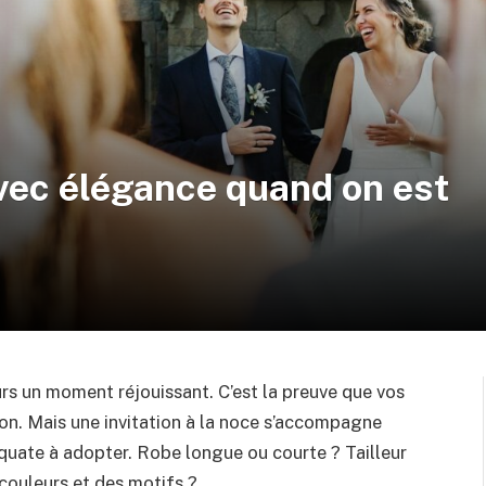
vec élégance quand on est
rs un moment réjouissant. C’est la preuve que vos
on. Mais une invitation à la noce s’accompagne
uate à adopter. Robe longue ou courte ? Tailleur
 couleurs et des motifs ?