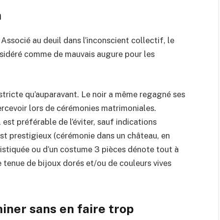
n
 Associé au deuil dans l’inconscient collectif, le
nsidéré comme de mauvais augure pour les
 stricte qu’auparavant. Le noir a même regagné ses
apercevoir lors de cérémonies matrimoniales.
est préférable de l’éviter, sauf indications
est prestigieux (cérémonie dans un château, en
histiquée ou d’un costume 3 pièces dénote tout à
e tenue de bijoux dorés et/ou de couleurs vives
hiner sans en faire trop