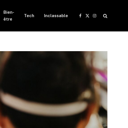
Bien-
Tech
Inclassable
Facebook
X
Instagram
être
(Twitter)