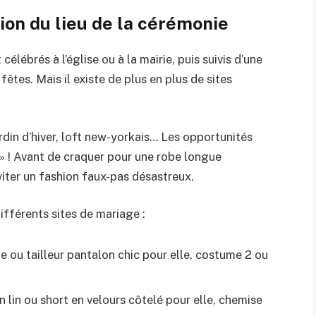
ion du lieu de la cérémonie
élébrés à l’église ou à la mairie, puis suivis d’une
êtes. Mais il existe de plus en plus de sites
din d’hiver, loft new-yorkais… Les opportunités
 » ! Avant de craquer pour une robe longue
 éviter un fashion faux-pas désastreux.
fférents sites de mariage :
te ou tailleur pantalon chic pour elle, costume 2 ou
n lin ou short en velours côtelé pour elle, chemise