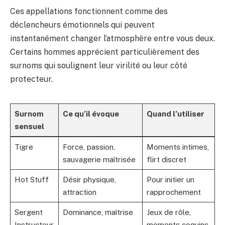
Ces appellations fonctionnent comme des
déclencheurs émotionnels qui peuvent
instantanément changer l’atmosphère entre vous deux.
Certains hommes apprécient particulièrement des
surnoms qui soulignent leur virilité ou leur côté
protecteur.
Surnom
Ce qu’il évoque
Quand l’utiliser
sensuel
Tigre
Force, passion,
Moments intimes,
sauvagerie maîtrisée
flirt discret
Hot Stuff
Désir physique,
Pour initier un
attraction
rapprochement
Sergent
Dominance, maîtrise
Jeux de rôle,
Instructeur
moments coquins