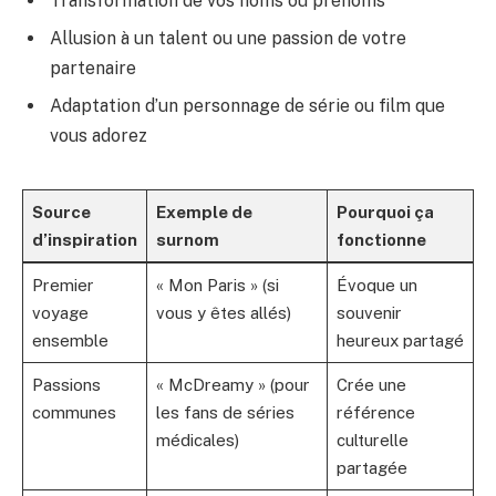
Transformation de vos noms ou prénoms
Allusion à un talent ou une passion de votre
partenaire
Adaptation d’un personnage de série ou film que
vous adorez
Source
Exemple de
Pourquoi ça
d’inspiration
surnom
fonctionne
Premier
« Mon Paris » (si
Évoque un
voyage
vous y êtes allés)
souvenir
ensemble
heureux partagé
Passions
« McDreamy » (pour
Crée une
communes
les fans de séries
référence
médicales)
culturelle
partagée