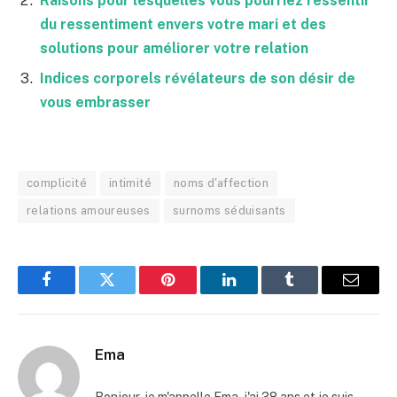
Raisons pour lesquelles vous pourriez ressentir
du ressentiment envers votre mari et des
solutions pour améliorer votre relation
Indices corporels révélateurs de son désir de
vous embrasser
complicité
intimité
noms d'affection
relations amoureuses
surnoms séduisants
Facebook
Twitter
Pinterest
LinkedIn
Tumblr
Email
Ema