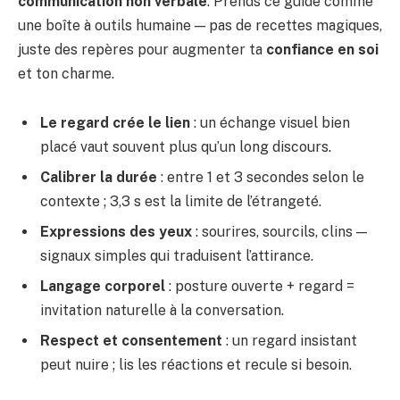
communication non verbale
. Prends ce guide comme
une boîte à outils humaine — pas de recettes magiques,
juste des repères pour augmenter ta
confiance en soi
et ton charme.
Le regard crée le lien
: un échange visuel bien
placé vaut souvent plus qu’un long discours.
Calibrer la durée
: entre 1 et 3 secondes selon le
contexte ; 3,3 s est la limite de l’étrangeté.
Expressions des yeux
: sourires, sourcils, clins —
signaux simples qui traduisent l’attirance.
Langage corporel
: posture ouverte + regard =
invitation naturelle à la conversation.
Respect et consentement
: un regard insistant
peut nuire ; lis les réactions et recule si besoin.