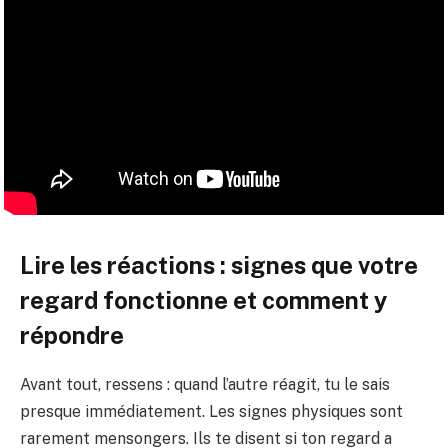
Lire les réactions : signes que votre
regard fonctionne et comment y
répondre
Avant tout, ressens : quand l’autre réagit, tu le sais
presque immédiatement. Les signes physiques sont
rarement mensongers. Ils te disent si ton regard a