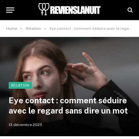
»
»
Home
Relation
Eye contact : comment séduire avec le regard sans dire un mot
RELATION
Eye contact : comment séduire
avec le regard sans dire un mot
13 décembre 2025