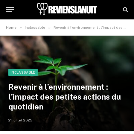
»
»
Home
Inclassable
Revenir à l’environnement : l’impact des petites actions du quotidien
INCLASSABLE
Revenir à l’environnement :
l’impact des petites actions du
quotidien
21 juillet 2025