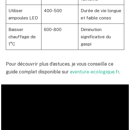
Utiliser
400-500
Durée de vie longue
ampoules LED
et faible conso
Baisser
600-800
Diminution
chauffage de
significative du
1°C
gaspi
Pour découvrir plus d’astuces, je vous conseille ce
guide complet disponible sur
aventure-ecologique.fr
.