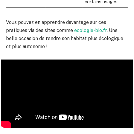
certains usages
Vous pouvez en apprendre davantage sur ces
pratiques via des sites comme
écologie-bio.fr
. Une
belle occasion de rendre son habitat plus écologique
et plus autonome !