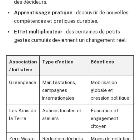
des décideurs.
Apprentissage pratique
: découvrir de nouvelles
compétences et pratiques durables.
Effet multiplicateur
: des centaines de petits
gestes cumulés deviennent un changement réel.
Association
Type d’action
Bénéfices
/ Initiative
Greenpeace
Manifestations,
Mobilisation
campagnes
globale et
internationales
pression politique
Les Amis de
Actions locales et
Éducation et
la Terre
ateliers
engagement
citoyen
Zero Waste
Réduction déchets,
Moins de pollution