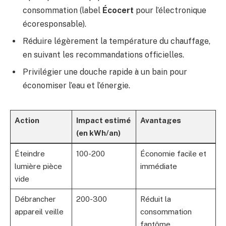
consommation (label
Écocert
pour l’électronique
écoresponsable).
Réduire légèrement la température du chauffage,
en suivant les recommandations officielles.
Privilégier une douche rapide à un bain pour
économiser l’eau et l’énergie.
Action
Impact estimé
Avantages
(en kWh/an)
Éteindre
100-200
Économie facile et
lumière pièce
immédiate
vide
Débrancher
200-300
Réduit la
appareil veille
consommation
fantôme