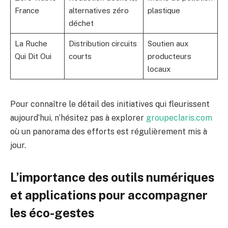
France
alternatives zéro
plastique
déchet
La Ruche
Distribution circuits
Soutien aux
Qui Dit Oui
courts
producteurs
locaux
Pour connaître le détail des initiatives qui fleurissent
aujourd’hui, n’hésitez pas à explorer
groupeclaris.com
où un panorama des efforts est régulièrement mis à
jour.
L’importance des outils numériques
et applications pour accompagner
les éco-gestes