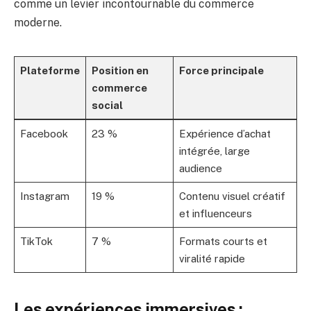
comme un levier incontournable du commerce
moderne.
Plateforme
Position en
Force principale
commerce
social
Facebook
23 %
Expérience d’achat
intégrée, large
audience
Instagram
19 %
Contenu visuel créatif
et influenceurs
TikTok
7 %
Formats courts et
viralité rapide
Les expériences immersives :