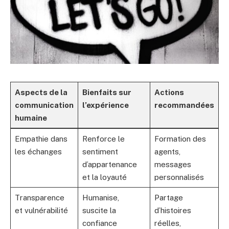
Aspects de la
Bienfaits sur
Actions
communication
l’expérience
recommandées
humaine
Empathie dans
Renforce le
Formation des
les échanges
sentiment
agents,
d’appartenance
messages
et la loyauté
personnalisés
Transparence
Humanise,
Partage
et vulnérabilité
suscite la
d’histoires
confiance
réelles,