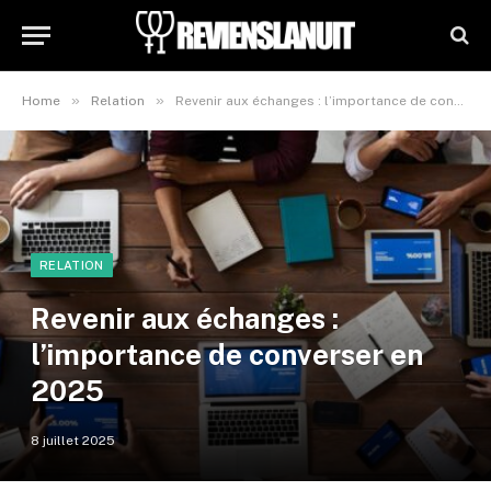
»
»
Home
Relation
Revenir aux échanges : l’importance de converser en 2025
RELATION
Revenir aux échanges :
l’importance de converser en
2025
8 juillet 2025