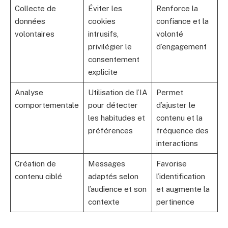
Collecte de
Éviter les
Renforce la
données
cookies
confiance et la
volontaires
intrusifs,
volonté
privilégier le
d’engagement
consentement
explicite
Analyse
Utilisation de l’IA
Permet
comportementale
pour détecter
d’ajuster le
les habitudes et
contenu et la
préférences
fréquence des
interactions
Création de
Messages
Favorise
contenu ciblé
adaptés selon
l’identification
l’audience et son
et augmente la
contexte
pertinence