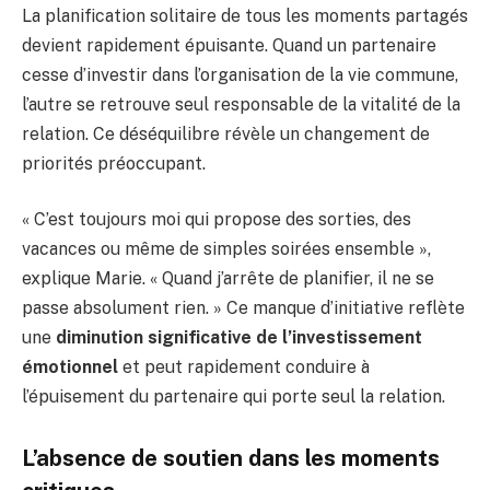
La planification solitaire de tous les moments partagés
devient rapidement épuisante. Quand un partenaire
cesse d’investir dans l’organisation de la vie commune,
l’autre se retrouve seul responsable de la vitalité de la
relation. Ce déséquilibre révèle un changement de
priorités préoccupant.
« C’est toujours moi qui propose des sorties, des
vacances ou même de simples soirées ensemble »,
explique Marie. « Quand j’arrête de planifier, il ne se
passe absolument rien. » Ce manque d’initiative reflète
une
diminution significative de l’investissement
émotionnel
et peut rapidement conduire à
l’épuisement du partenaire qui porte seul la relation.
L’absence de soutien dans les moments