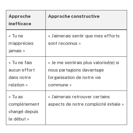
Approche
Approche constructive
inefficace
« Tu ne
« J’aimerais sentir que mes efforts
m’apprécies
sont reconnus »
jamais »
« Tu ne fais
« Je me sentirais plus valorisé(e) si
aucun effort
nous partagions davantage
dans notre
l’organisation de notre vie
relation »
commune »
« Tu as
« J’aimerais retrouver certains
complètement
aspects de notre complicité initiale »
changé depuis
le début »