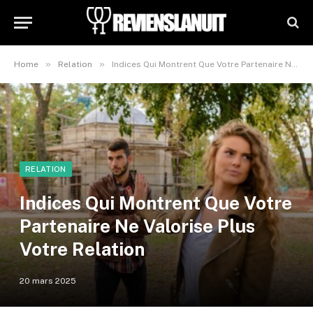
»
»
Home
Relation
Indices Qui Montrent Que Votre Partenaire Ne Valorise Plus Votre Relation
RELATION
Indices Qui Montrent Que Votre
Partenaire Ne Valorise Plus
Votre Relation
20 mars 2025