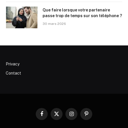
Que faire lorsque votre partenaire
passe trop de temps sur son téléphone ?
30 mars 2026
Privacy
Contact
Facebook
X
Instagram
Pinterest
(Twitter)