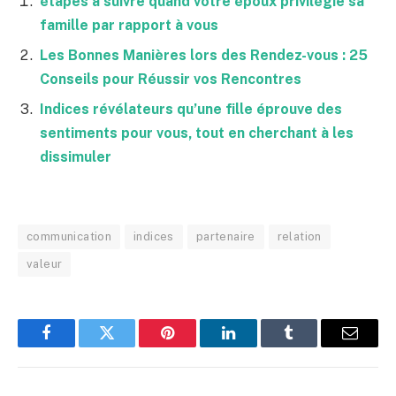
étapes à suivre quand votre époux privilégie sa
famille par rapport à vous
Les Bonnes Manières lors des Rendez-vous : 25
Conseils pour Réussir vos Rencontres
Indices révélateurs qu’une fille éprouve des
sentiments pour vous, tout en cherchant à les
dissimuler
communication
indices
partenaire
relation
valeur
Facebook
Twitter
Pinterest
LinkedIn
Tumblr
Email