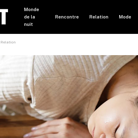
Monde
de la
Rencontre
Relation
Mode
nuit
 Relation