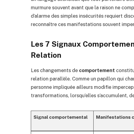
murmure souvent avant que la raison ne compr
d’alarme des simples insécurités requiert di
reconnaître ces manifestations souvent impe
Les 7 Signaux Comportemen
Relation
Les changements de
comportement
constitu
relation parallèle. Comme un papillon qui cha
personne impliquée ailleurs modifie impercep
transformations, lorsqu’elles s’accumulent, de
Signal comportemental
Manifestations 