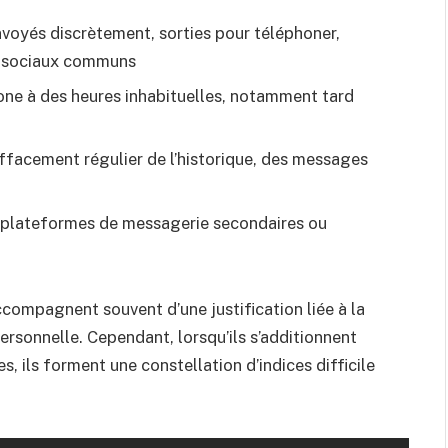
voyés discrètement, sorties pour téléphoner,
x sociaux communs
phone à des heures inhabituelles, notamment tard
effacement régulier de l’historique, des messages
de plateformes de messagerie secondaires ou
ompagnent souvent d’une justification liée à la
personnelle. Cependant, lorsqu’ils s’additionnent
ls forment une constellation d’indices difficile