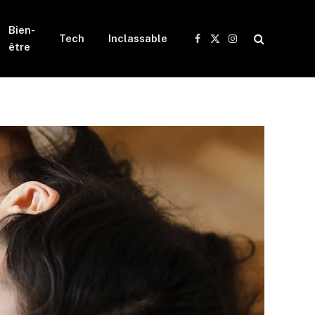
Bien-
Tech
Inclassable
Facebook
X
Instagram
être
(Twitter)