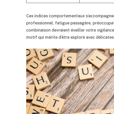
Ces indices comportementaux s’accompagnent 
professionnel, fatigue passagère, préoccupati
combinaison devraient éveiller votre vigilanc
motif qui mérite d’être exploré avec délicates