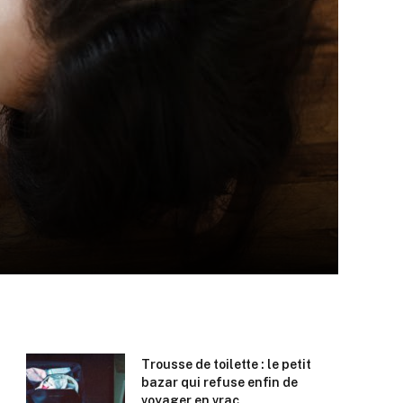
Trousse de toilette : le petit
bazar qui refuse enfin de
voyager en vrac