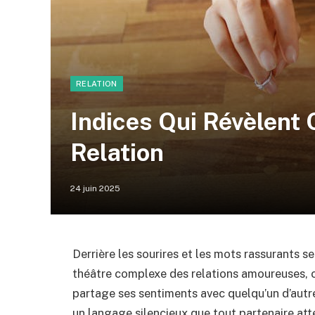
RELATION
Indices Qui Révèlent 
Relation
24 juin 2025
Derrière les sourires et les mots rassurants s
théâtre complexe des relations amoureuses, c
partage ses sentiments avec quelqu’un d’autre
un langage silencieux que tout partenaire atte