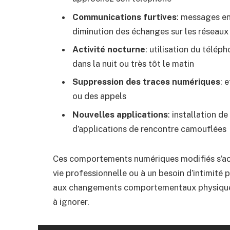
Communications furtives
: messages en
diminution des échanges sur les réseau
Activité nocturne
: utilisation du télé
dans la nuit ou très tôt le matin
Suppression des traces numériques
: 
ou des appels
Nouvelles applications
: installation 
d’applications de rencontre camouflées
Ces comportements numériques modifiés s’acc
vie professionnelle ou à un besoin d’intimité 
aux changements comportementaux physiques, i
à ignorer.