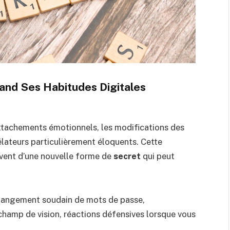
nd Ses Habitudes Digitales
attachements émotionnels, les modifications des
lateurs particulièrement éloquents. Cette
ent d’une nouvelle forme de
secret
qui peut
hangement soudain de mots de passe,
champ de vision, réactions défensives lorsque vous