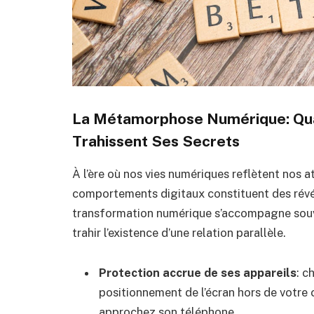
La Métamorphose Numérique: Qua
Trahissent Ses Secrets
À l’ère où nos vies numériques reflètent nos 
comportements digitaux constituent des révé
transformation numérique s’accompagne souv
trahir l’existence d’une relation parallèle.
Protection accrue de ses appareils
: c
positionnement de l’écran hors de votre 
approchez son téléphone