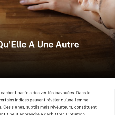
Qu’Elle A Une Autre
e cachent parfois des vérités inavouées. Dans le
ertains indices peuvent révéler qu’une femme
. Ces signes, subtils mais révélateurs, constituent
ntif peut apprendre à déchiffrer. L’intuition