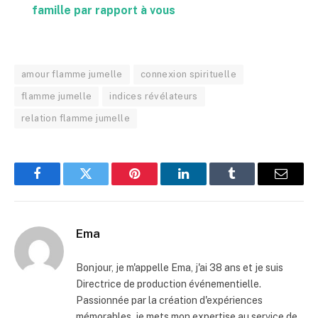
famille par rapport à vous
amour flamme jumelle
connexion spirituelle
flamme jumelle
indices révélateurs
relation flamme jumelle
Facebook
Twitter
Pinterest
LinkedIn
Tumblr
Email
Ema
Bonjour, je m'appelle Ema, j'ai 38 ans et je suis
Directrice de production événementielle.
Passionnée par la création d'expériences
mémorables, je mets mon expertise au service de