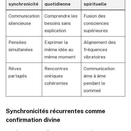
synchronicité
quotidienne
spirituelle
Communication
Comprendre les
Fusion des
silencieuse
besoins sans
consciences
explication
supérieures
Pensées
Exprimer la
Alignement des
simultanées
même idée au
fréquences
même moment
vibratoires
Rêves
Rencontres
Communication
partagés
oniriques
âme à âme
cohérentes
pendant le
sommeil
Synchronicités récurrentes comme
confirmation divine