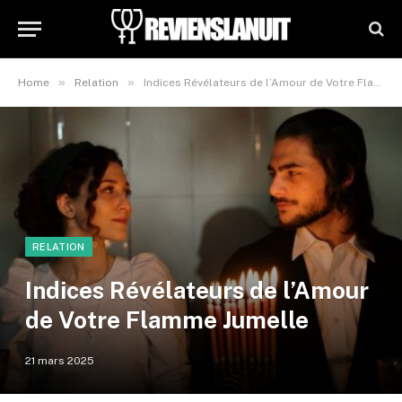
»
»
Home
Relation
Indices Révélateurs de l’Amour de Votre Flamme Jumelle
RELATION
Indices Révélateurs de l’Amour
de Votre Flamme Jumelle
21 mars 2025