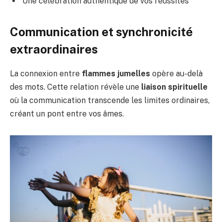
Une célébration authentique de vos réussites
Communication et synchronicité
extraordinaires
La connexion entre
flammes jumelles
opère au-delà
des mots. Cette relation révèle une
liaison spirituelle
où la communication transcende les limites ordinaires,
créant un pont entre vos âmes.