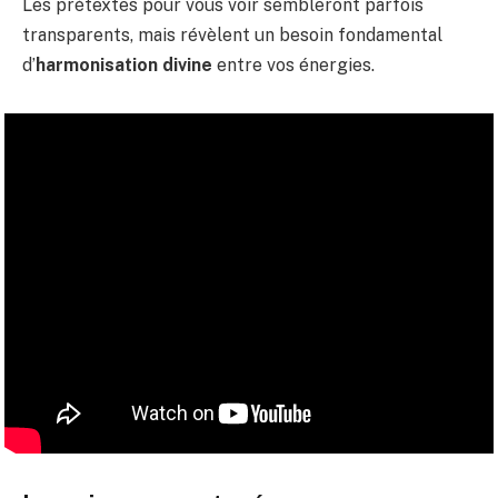
Les prétextes pour vous voir sembleront parfois
transparents, mais révèlent un besoin fondamental
d’
harmonisation divine
entre vos énergies.