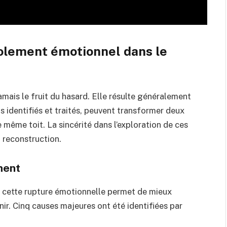
solement émotionnel dans le
amais le fruit du hasard. Elle résulte généralement
as identifiés et traités, peuvent transformer deux
même toit. La sincérité dans l’exploration de ces
a reconstruction.
ment
 cette rupture émotionnelle permet de mieux
nir. Cinq causes majeures ont été identifiées par