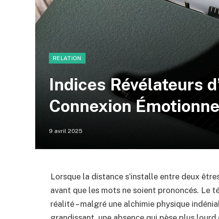
RELATION
Indices Révélateurs 
Connexion Émotionnel
9 avril 2025
Lorsque la distance s’installe entre deux être
avant que les mots ne soient prononcés. Le t
réalité – malgré une alchimie physique indéni
grandissant, une absence qui pèse plus lourd 