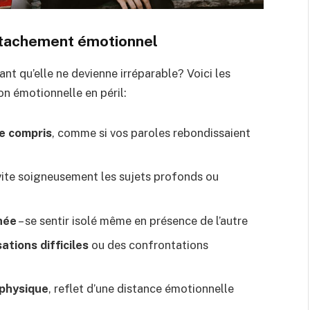
détachement émotionnel
ant qu’elle ne devienne irréparable? Voici les
on émotionnelle en péril:
e compris
, comme si vos paroles rebondissaient
vite soigneusement les sujets profonds ou
née
– se sentir isolé même en présence de l’autre
tions difficiles
ou des confrontations
 physique
, reflet d’une distance émotionnelle