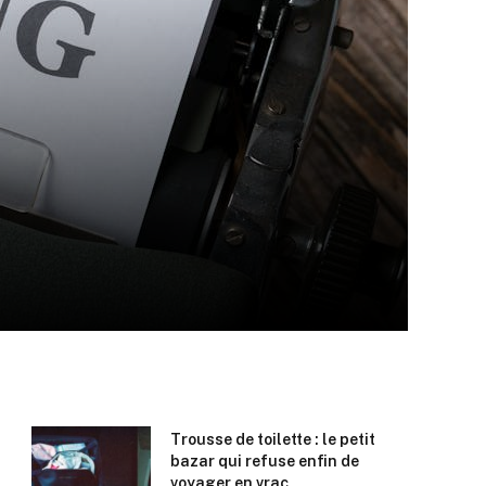
Trousse de toilette : le petit
bazar qui refuse enfin de
voyager en vrac