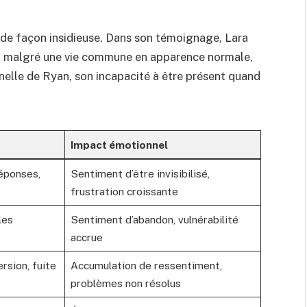
 de façon insidieuse. Dans son témoignage, Lara
: malgré une vie commune en apparence normale,
elle de Ryan, son incapacité à être présent quand
Impact émotionnel
éponses,
Sentiment d’être invisibilisé,
frustration croissante
les
Sentiment d’abandon, vulnérabilité
accrue
rsion, fuite
Accumulation de ressentiment,
problèmes non résolus