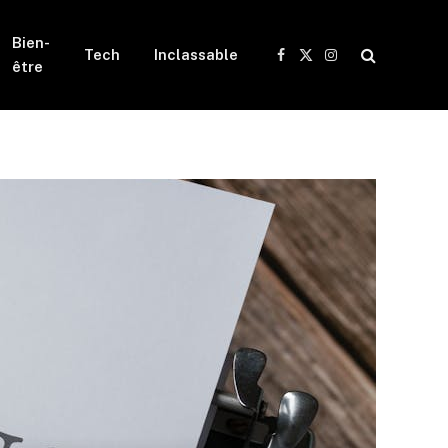
Bien-
Tech
Inclassable
Facebook
X
Instagram
être
(Twitter)