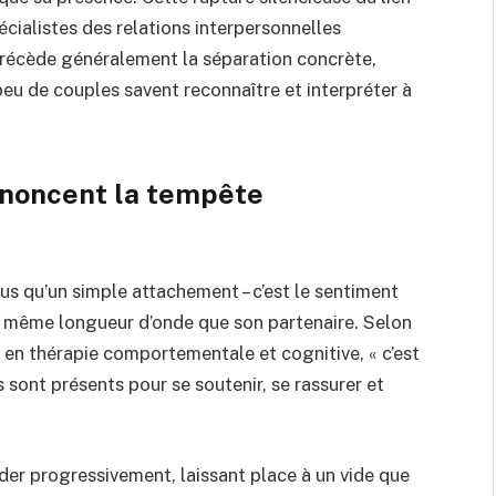
écialistes des relations interpersonnelles
récède généralement la séparation concrète,
eu de couples savent reconnaître et interpréter à
annoncent la tempête
s qu’un simple attachement – c’est le sentiment
a même longueur d’onde que son partenaire. Selon
en thérapie comportementale et cognitive, « c’est
 sont présents pour se soutenir, se rassurer et
er progressivement, laissant place à un vide que