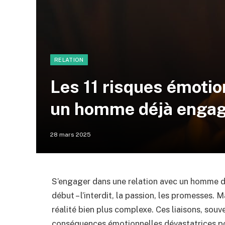
RELATION
Les 11 risques émotio
un homme déjà enga
28 mars 2025
S’engager dans une relation avec un homme d
début – l’interdit, la passion, les promesses.
réalité bien plus complexe. Ces liaisons, so
conséquences émotionnelles dévastatrices po