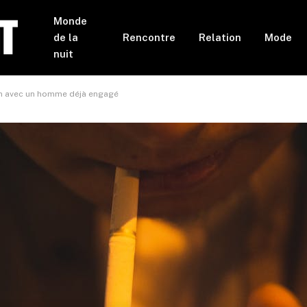
Monde
de la
Rencontre
Relation
Mode
nuit
ion avec un homme déjà engagé