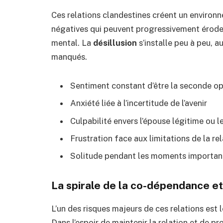
Ces relations clandestines créent un environ
négatives qui peuvent progressivement éroder
mental. La
désillusion
s’installe peu à peu, 
manqués.
Sentiment constant d’être la seconde op
Anxiété liée à l’incertitude de l’avenir
Culpabilité envers l’épouse légitime ou l
Frustration face aux limitations de la re
Solitude pendant les moments importants
La spirale de la co-dépendance et
L’un des risques majeurs de ces relations es
Dans l’espoir de maintenir la relation et de pr