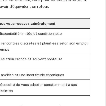
evoir d’équivalent en retour.
que vous recevez généralement
isponibilité limitée et conditionnelle
 rencontres discrètes et planifiées selon son emploi
temps
 relation cachée et souvent honteuse
 anxiété et une incertitude chroniques
nécessité de vous adapter constamment à ses
traintes