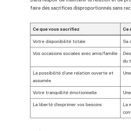
faire des sacrifices disproportionnés sans rec
Ce que vous sacrifiez
Ce 
Votre disponibilité totale
Sa d
Vos occasions sociales avec amis/famille
Des
du 
La possibilité d’une relation ouverte et
Une
assumée
Votre tranquillité émotionnelle
Une
La liberté d’exprimer vos besoins
La 
con