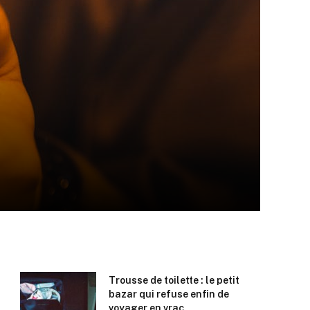
Trousse de toilette : le petit
bazar qui refuse enfin de
voyager en vrac