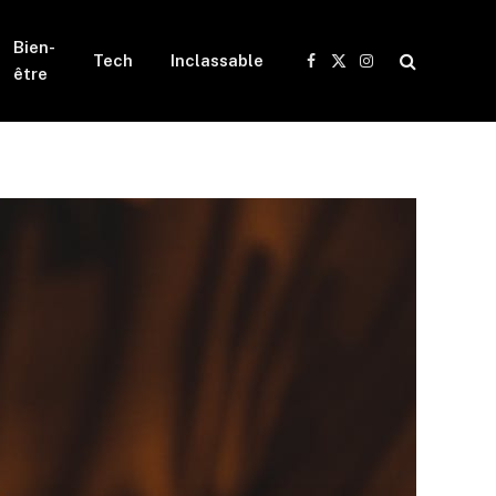
Bien-
Tech
Inclassable
Facebook
X
Instagram
être
(Twitter)