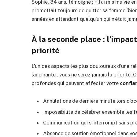
Sophie, 34 ans, témoigne : « J’ai mis ma vie 
promettait toujours de quitter sa femme ‘bientô
années en attendant quelqu’un qui n’était jam
À la seconde place : l’impact
priorité
L’un des aspects les plus douloureux d’une re
lancinante : vous ne serez jamais la priorité. 
profondes qui peuvent affecter votre
confia
Annulations de dernière minute lors d’o
Impossibilité de célébrer ensemble les 
Communication qui s’interrompt sans préa
Absence de soutien émotionnel dans vos