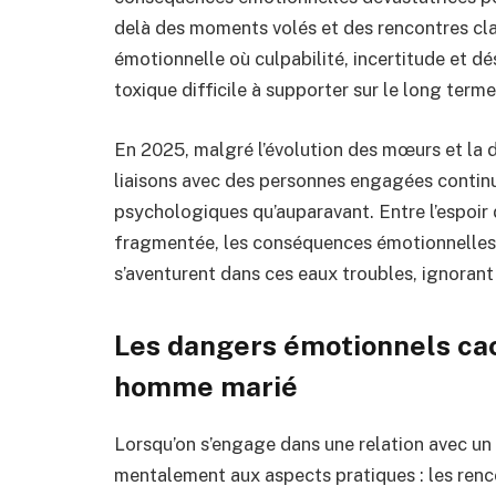
delà des moments volés et des rencontres cla
émotionnelle où culpabilité, incertitude et dé
toxique difficile à supporter sur le long terme
En 2025, malgré l’évolution des mœurs et la d
liaisons avec des personnes engagées cont
psychologiques qu’auparavant. Entre l’espoir d
fragmentée, les conséquences émotionnelles 
s’aventurent dans ces eaux troubles, ignorant l
Les dangers émotionnels cac
homme marié
Lorsqu’on s’engage dans une relation avec u
mentalement aux aspects pratiques : les renco