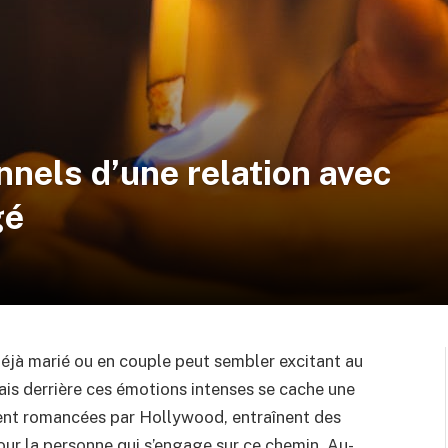
nnels d’une relation avec
gé
éjà marié ou en couple peut sembler excitant au
 Mais derrière ces émotions intenses se cache une
uvent romancées par Hollywood, entraînent des
ur la personne qui s’engage sur ce chemin. Au-