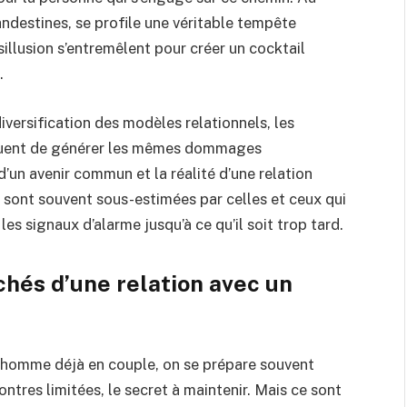
ndestines, se profile une véritable tempête
sillusion s’entremêlent pour créer un cocktail
.
iversification des modèles relationnels, les
inuent de générer les mêmes dommages
’un avenir commun et la réalité d’une relation
sont souvent sous-estimées par celles et ceux qui
es signaux d’alarme jusqu’à ce qu’il soit trop tard.
hés d’une relation avec un
n homme déjà en couple, on se prépare souvent
ntres limitées, le secret à maintenir. Mais ce sont