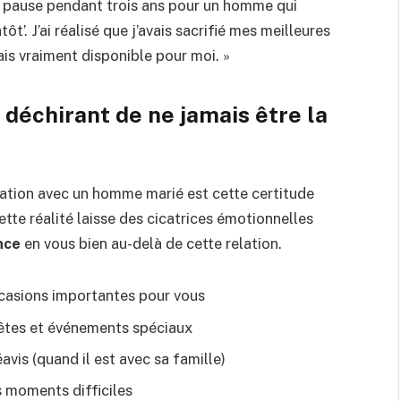
en pause pendant trois ans pour un homme qui
t’. J’ai réalisé que j’avais sacrifié mes meilleures
ais vraiment disponible pour moi. »
 déchirant de ne jamais être la
lation avec un homme marié est cette certitude
Cette réalité laisse des cicatrices émotionnelles
nce
en vous bien au-delà de cette relation.
ccasions importantes pour vous
fêtes et événements spéciaux
vis (quand il est avec sa famille)
 moments difficiles