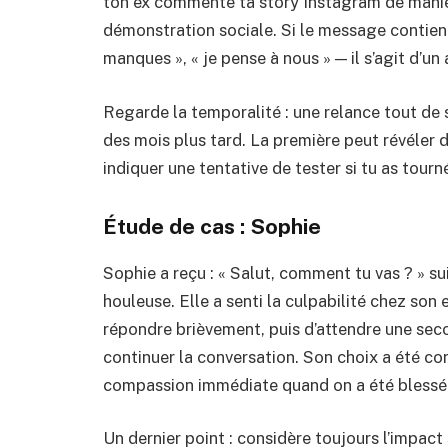
ton ex commente ta story Instagram de maniè
démonstration sociale. Si le message contie
manques », « je pense à nous » — il s’agit d’un 
Regarde la temporalité : une relance tout de 
des mois plus tard. La première peut révéler 
indiquer une tentative de tester si tu as tourn
Étude de cas : Sophie
Sophie a reçu : « Salut, comment tu vas ? » su
houleuse. Elle a senti la culpabilité chez son ex
répondre brièvement, puis d’attendre une seco
continuer la conversation. Son choix a été con
compassion immédiate quand on a été blessé
Un dernier point : considère toujours l’impact 