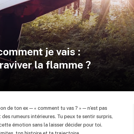
omment je vais :
raviver la flamme ?
on de ton ex — « comment tu vas ? » — n’est pas
t des rumeurs intérieures. Tu peux te sentir surpris,
ette émotion sans la laisser décider pour toi.
mites, ton histoire et ta trajectoire.