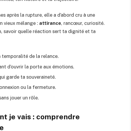
 après la rupture, elle a d’abord cru à une
un vieux mélange :
attirance
, rancœur, curiosité.
, savoir quelle réaction sert ta dignité et ta
la temporalité de la relance.
ant d’ouvrir la porte aux émotions.
 qui garde ta souveraineté.
econnexion ou la fermeture.
ans jouer un rôle.
 je vais : comprendre
ce