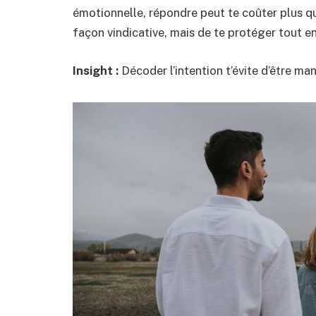
émotionnelle, répondre peut te coûter plus qu’
façon vindicative, mais de te protéger tout en
Insight :
Décoder l’intention t’évite d’être ma