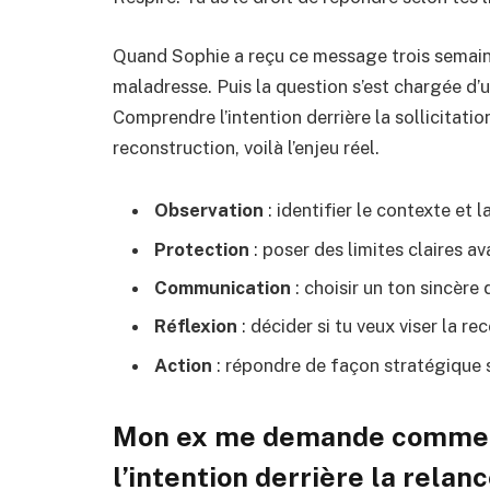
Quand Sophie a reçu ce message trois semaines
maladresse. Puis la question s’est chargée d’
Comprendre l’intention derrière la sollicitation
reconstruction, voilà l’enjeu réel.
Observation
: identifier le contexte et 
Protection
: poser des limites claires av
Communication
: choisir un ton sincère
Réflexion
: décider si tu veux viser la r
Action
: répondre de façon stratégique s
Mon ex me demande comment
l’intention derrière la relan