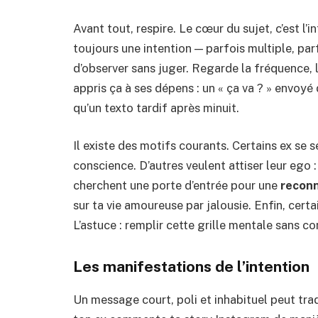
Avant tout, respire. Le cœur du sujet, c’est l’i
toujours une intention — parfois multiple, par
d’observer sans juger. Regarde la fréquence, l
appris ça à ses dépens : un « ça va ? » envoyé
qu’un texto tardif après minuit.
Il existe des motifs courants. Certains ex se 
conscience. D’autres veulent attiser leur ego 
cherchent une porte d’entrée pour une
recon
sur ta vie amoureuse par jalousie. Enfin, cer
L’astuce : remplir cette grille mentale sans c
Les manifestations de l’intention
Un message court, poli et inhabituel peut trad