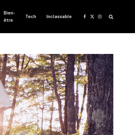
Bien-
Tech
Inclassable
Facebook
X
Instagram
être
(Twitter)