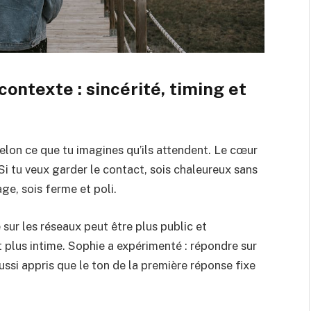
ntexte : sincérité, timing et
 selon ce que tu imagines qu’ils attendent. Le cœur
i tu veux garder le contact, sois chaleureux sans
age, sois ferme et poli.
ur les réseaux peut être plus public et
t plus intime. Sophie a expérimenté : répondre sur
ussi appris que le ton de la première réponse fixe