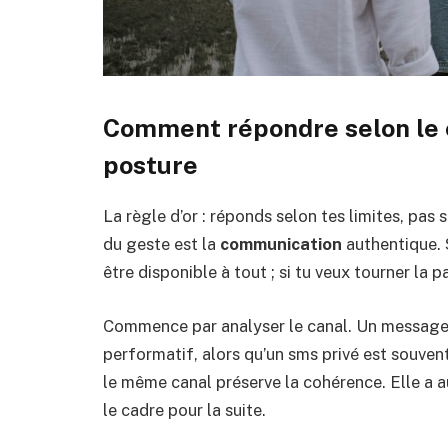
Comment répondre selon le co
posture
La règle d’or : réponds selon tes limites, pas
du geste est la
communication
authentique. S
être disponible à tout ; si tu veux tourner la p
Commence par analyser le canal. Un message s
performatif, alors qu’un sms privé est souven
le même canal préserve la cohérence. Elle a a
le cadre pour la suite.