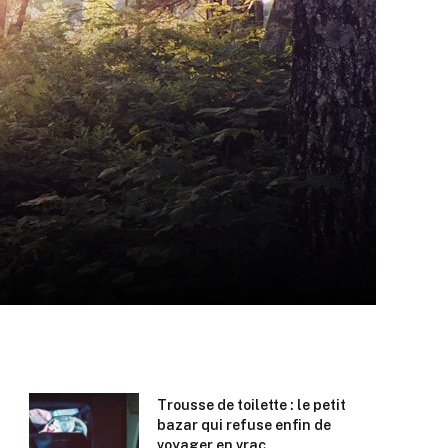
Trousse de toilette : le petit
bazar qui refuse enfin de
voyager en vrac