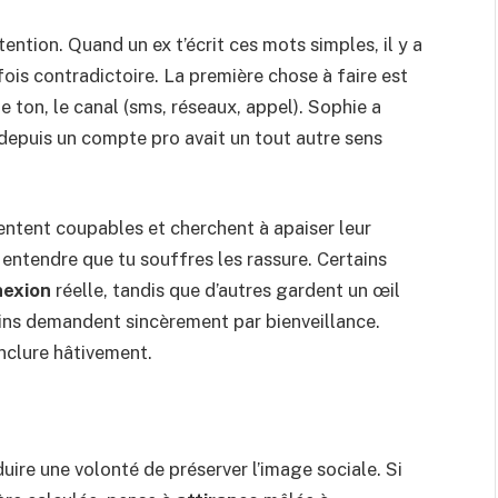
ntention. Quand un ex t’écrit ces mots simples, il y a
fois contradictoire. La première chose à faire est
e ton, le canal (sms, réseaux, appel). Sophie a
 depuis un compte pro avait un tout autre sens
sentent coupables et cherchent à apaiser leur
: entendre que tu souffres les rassure. Certains
nexion
réelle, tandis que d’autres gardent un œil
tains demandent sincèrement par bienveillance.
onclure hâtivement.
uire une volonté de préserver l’image sociale. Si