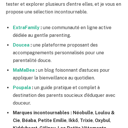
tester et explorer plusieurs d’entre elles, et je vous en
propose une sélection incontournable.
ExtraFamily
:
une communauté en ligne active
dédiée au gentle parenting.
Doucea
:
une plateforme proposant des
accompagnements personnalisés pour une
parentalité douce.
MaMaBea
:
un blog foisonnant d’astuces pour
appliquer la bienveillance au quotidien.
Poupala
:
un guide pratique et complet à
destination des parents soucieux d’éduquer avec
douceur.
Marques incontournables :
Néobulle
,
Loulou &
Cie
,
Béaba
,
Petite Emilie
,
Ikkō
,
Trixie
,
Oxybul
,