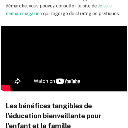
démarche, vous pouvez consulter le site de
Je suis
maman magazine
qui regorge de stratégies pratiques.
Les bénéfices tangibles de
l’éducation bienveillante pour
l’enfant et la famille