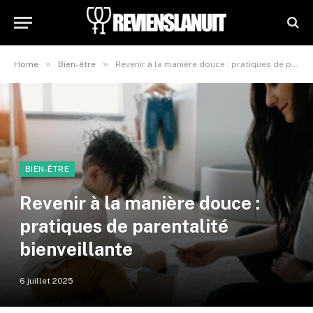
»
»
Home
Bien-être
Revenir à la manière douce : pratiques de parentalité bienveillante
BIEN-ÊTRE
Revenir à la manière douce :
pratiques de parentalité
bienveillante
6 juillet 2025