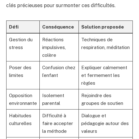
clés précieuses pour surmonter ces difficultés.
Défi
Conséquence
Solution proposée
Gestion du
Réactions
Techniques de
stress
impulsives,
respiration, méditation
colère
Poser des
Confusion chez
Expliquer calmement
limites
l’enfant
et fermement les
règles
Opposition
Isolement
Rejoindre des
environnante
parental
groupes de soutien
Habitudes
Difficulté à
Dialogue et
culturelles
faire accepter
pédagogie autour des
la méthode
valeurs