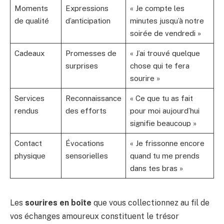
Moments
Expressions
« Je compte les
de qualité
d’anticipation
minutes jusqu’à notre
soirée de vendredi »
Cadeaux
Promesses de
« J’ai trouvé quelque
surprises
chose qui te fera
sourire »
Services
Reconnaissance
« Ce que tu as fait
rendus
des efforts
pour moi aujourd’hui
signifie beaucoup »
Contact
Évocations
« Je frissonne encore
physique
sensorielles
quand tu me prends
dans tes bras »
Les
sourires en boîte
que vous collectionnez au fil de
vos échanges amoureux constituent le trésor