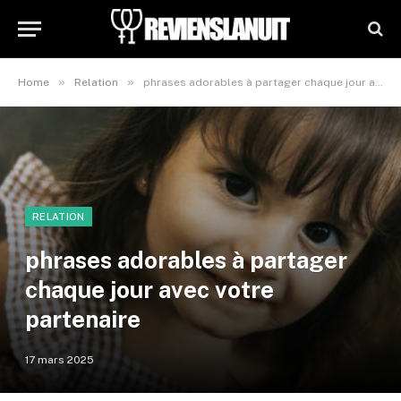
»
»
Home
Relation
phrases adorables à partager chaque jour avec votre partenaire
RELATION
phrases adorables à partager
chaque jour avec votre
partenaire
17 mars 2025