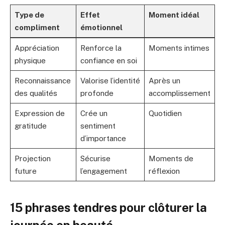
Type de
Effet
Moment idéal
compliment
émotionnel
Appréciation
Renforce la
Moments intimes
physique
confiance en soi
Reconnaissance
Valorise l’identité
Après un
des qualités
profonde
accomplissement
Expression de
Crée un
Quotidien
gratitude
sentiment
d’importance
Projection
Sécurise
Moments de
future
l’engagement
réflexion
15 phrases tendres pour clôturer la