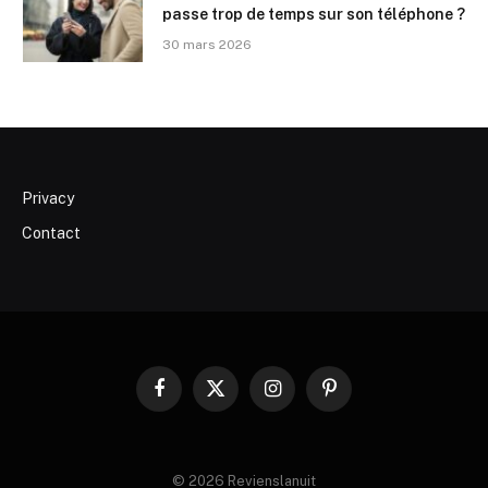
passe trop de temps sur son téléphone ?
30 mars 2026
Privacy
Contact
Facebook
X
Instagram
Pinterest
(Twitter)
© 2026 Revienslanuit