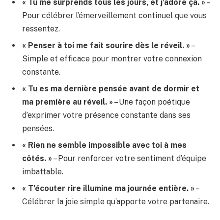
« Tu me surprends tous les jours, et j’adore ça. »
–
Pour célébrer l’émerveillement continuel que vous
ressentez.
« Penser à toi me fait sourire dès le réveil. »
–
Simple et efficace pour montrer votre connexion
constante.
« Tu es ma dernière pensée avant de dormir et
ma première au réveil. »
– Une façon poétique
d’exprimer votre présence constante dans ses
pensées.
« Rien ne semble impossible avec toi à mes
côtés. »
– Pour renforcer votre sentiment d’équipe
imbattable.
« T’écouter rire illumine ma journée entière. »
–
Célébrer la joie simple qu’apporte votre partenaire.