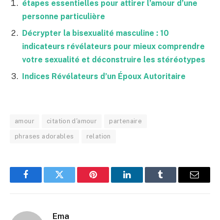
étapes essentielles pour attirer l’amour d’une
personne particulière
Décrypter la bisexualité masculine : 10
indicateurs révélateurs pour mieux comprendre
votre sexualité et déconstruire les stéréotypes
Indices Révélateurs d’un Époux Autoritaire
amour
citation d'amour
partenaire
phrases adorables
relation
Facebook
Twitter
Pinterest
LinkedIn
Tumblr
Email
Ema