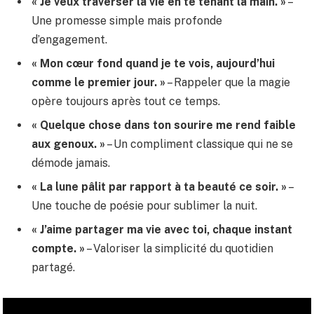
« Je veux traverser la vie en te tenant la main. »
–
Une promesse simple mais profonde
d’engagement.
« Mon cœur fond quand je te vois, aujourd’hui
comme le premier jour. »
– Rappeler que la magie
opère toujours après tout ce temps.
« Quelque chose dans ton sourire me rend faible
aux genoux. »
– Un compliment classique qui ne se
démode jamais.
« La lune pâlit par rapport à ta beauté ce soir. »
–
Une touche de poésie pour sublimer la nuit.
« J’aime partager ma vie avec toi, chaque instant
compte. »
– Valoriser la simplicité du quotidien
partagé.