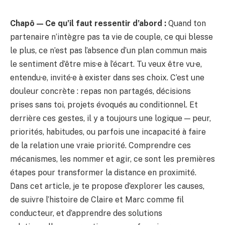
Chapô — Ce qu’il faut ressentir d’abord :
Quand ton
partenaire n’intègre pas ta vie de couple, ce qui blesse
le plus, ce n’est pas l’absence d’un plan commun mais
le sentiment d’être mis·e à l’écart. Tu veux être vu·e,
entendu·e, invité·e à exister dans ses choix. C’est une
douleur concrète : repas non partagés, décisions
prises sans toi, projets évoqués au conditionnel. Et
derrière ces gestes, il y a toujours une logique — peur,
priorités, habitudes, ou parfois une incapacité à faire
de la relation une vraie priorité. Comprendre ces
mécanismes, les nommer et agir, ce sont les premières
étapes pour transformer la distance en proximité.
Dans cet article, je te propose d’explorer les causes,
de suivre l’histoire de Claire et Marc comme fil
conducteur, et d’apprendre des solutions