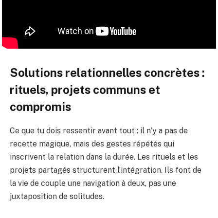
Solutions relationnelles concrètes :
rituels, projets communs et
compromis
Ce que tu dois ressentir avant tout : il n’y a pas de
recette magique, mais des gestes répétés qui
inscrivent la relation dans la durée. Les rituels et les
projets partagés structurent l’intégration. Ils font de
la vie de couple une navigation à deux, pas une
juxtaposition de solitudes.