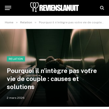
»
»
Home
Relation
Pourquoi il n’intègre pas votre vie de couple : causes et solutions
RELATION
Pourquoi il n’intègre pas votre
vie de couple : causes et
solutions
2 mars 2026