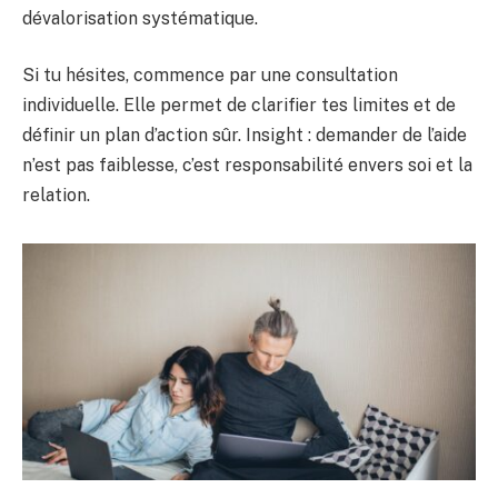
dévalorisation systématique.
Si tu hésites, commence par une consultation
individuelle. Elle permet de clarifier tes limites et de
définir un plan d’action sûr. Insight : demander de l’aide
n’est pas faiblesse, c’est responsabilité envers soi et la
relation.