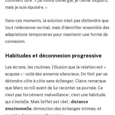
comment dire : « j’ai moins d’énergie, je t’aime toujours,
mais je suis épuisé·e. »
Dans ces moments, la solution n’est pas d’attendre que
tout redevienne normal, mais d’identifier ensemble des
adaptations temporaires pour maintenir une forme de
connexion.
Habitudes et déconnexion progressive
Les écrans, les routines, l’illusion que la relation est «
acquise » : voilà des ennemis silencieux. On finit par se
détendre côte à côte sans échanger. Claire remarque
que Marc scroll avant de lui raconter sa journée. Ce
n’est pas forcément malveillance ; c’est une habitude
qui s’installe. Mais l’effet est réel :
distance
émotionnelle
, diminution des échanges intimes, et