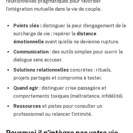
relationnelles pragmatiques pour favoriser
l’intégration mutuelle dans la vie de couple.
Points clés :
distinguer la peur d’engagement de la
surcharge de vie ; repérer la
distance
émotionnelle
avant qu’elle ne devienne rupture.
Communication
: des outils simples pour ouvrir le
dialogue sans accuser.
Solutions relationnelles
concrètes : rituels,
projets partagés et compromis à tester.
Quand agir
: distinguer crise passagère et
comportements toxiques (maltraitance, infidélité).
Ressources
et pistes pour consulter un
professionnel ou relancer l’intimité.
Pourquoi il n’intègre pas votre vie