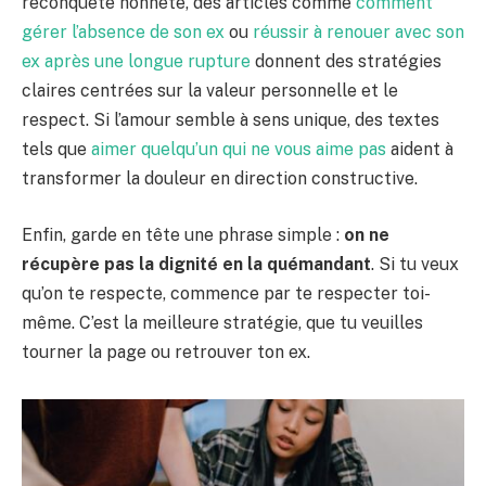
reconquête honnête, des articles comme
comment
gérer l’absence de son ex
ou
réussir à renouer avec son
ex après une longue rupture
donnent des stratégies
claires centrées sur la valeur personnelle et le
respect. Si l’amour semble à sens unique, des textes
tels que
aimer quelqu’un qui ne vous aime pas
aident à
transformer la douleur en direction constructive.
Enfin, garde en tête une phrase simple :
on ne
récupère pas la dignité en la quémandant
. Si tu veux
qu’on te respecte, commence par te respecter toi-
même. C’est la meilleure stratégie, que tu veuilles
tourner la page ou retrouver ton ex.