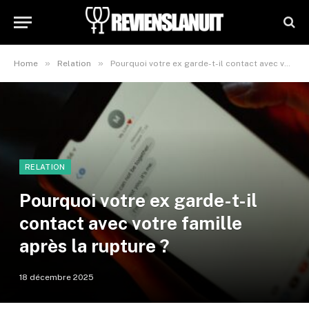
»
»
Home
Relation
Pourquoi votre ex garde-t-il contact avec votre famille après la rupture ?
RELATION
Pourquoi votre ex garde-t-il
contact avec votre famille
après la rupture ?
18 décembre 2025