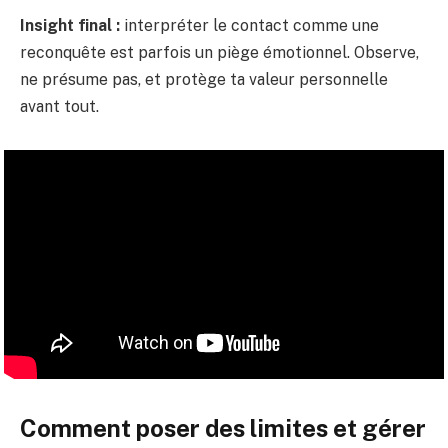
Insight final :
interpréter le contact comme une
reconquête est parfois un piège émotionnel. Observe,
ne présume pas, et protège ta valeur personnelle
avant tout.
Comment poser des limites et gérer