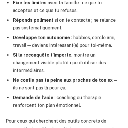
Fixe les limites
avec ta famille : ce que tu
acceptes et ce que tu refuses.
Réponds poliment
si on te contacte ; ne relance
pas systématiquement.
Développe ton autonomie
: hobbies, cercle ami,
travail — deviens intéressant(e) pour toi-même.
Si la reconquête t’importe
, montre un
changement visible plutôt que d’utiliser des
intermédiaires.
Ne confie pas ta peine aux proches de ton ex
—
ils ne sont pas là pour ça.
Demande de l’aide
: coaching ou thérapie
renforcent ton plan émotionnel.
Pour ceux qui cherchent des outils concrets de