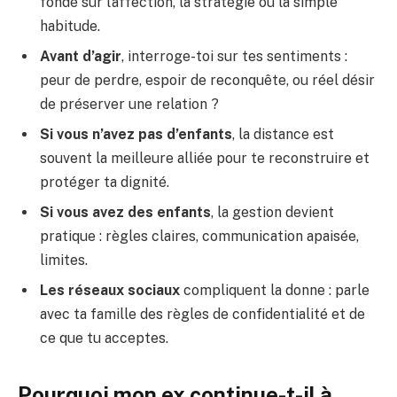
fondé sur l’affection, la stratégie ou la simple
habitude.
Avant d’agir
, interroge-toi sur tes sentiments :
peur de perdre, espoir de reconquête, ou réel désir
de préserver une relation ?
Si vous n’avez pas d’enfants
, la distance est
souvent la meilleure alliée pour te reconstruire et
protéger ta dignité.
Si vous avez des enfants
, la gestion devient
pratique : règles claires, communication apaisée,
limites.
Les réseaux sociaux
compliquent la donne : parle
avec ta famille des règles de confidentialité et de
ce que tu acceptes.
Pourquoi mon ex continue-t-il à