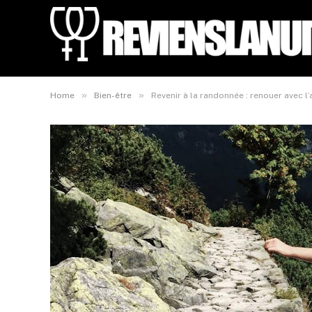
»
»
Home
Bien-être
Revenir à la randonnée : renouer avec l’