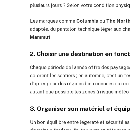
plusieurs jours ? Selon votre condition physiq
Les marques comme
Columbia
ou
The North
adaptés, du pantalon technique léger aux c
Mammut
.
2. Choisir une destination en fonct
Chaque période de l’année offre des paysages 
colorent les sentiers ; en automne, c’est un fe
d’opter pour des régions bien connues ou re
autant que possible les zones à risque météo
3. Organiser son matériel et équ
Un bon équilibre entre légèreté et sécurité es