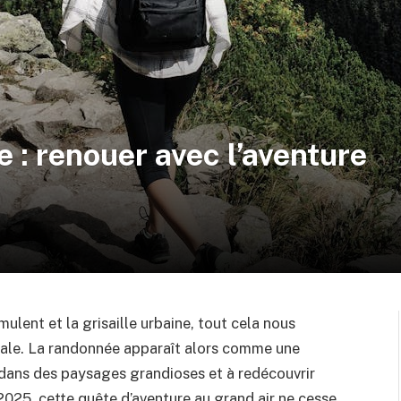
 : renouer avec l’aventure
ulent et la grisaille urbaine, tout cela nous
tale. La randonnée apparaît alors comme une
 dans des paysages grandioses et à redécouvrir
 2025, cette quête d’aventure au grand air ne cesse