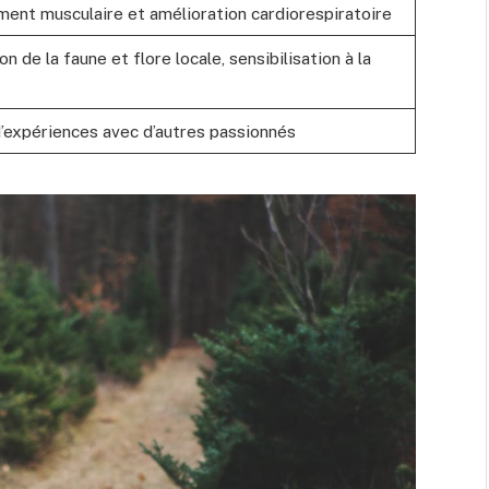
ent musculaire et amélioration cardiorespiratoire
n de la faune et flore locale, sensibilisation à la
’expériences avec d’autres passionnés