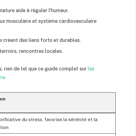
ature aide à réguler l’humeur.
us musculaire et système cardiovasculaire
créent des liens forts et durables.
erroirs, rencontres locales.
s, rien de tel que ce guide complet sur
les
ure
.
ion
nificative du stress, favorise la sérénité et la
tion