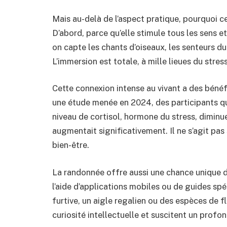
Mais au-delà de l’aspect pratique, pourquoi ce
D’abord, parce qu’elle stimule tous les sens et
on capte les chants d’oiseaux, les senteurs du 
L’immersion est totale, à mille lieues du stres
Cette connexion intense au vivant a des béné
une étude menée en 2024, des participants qu
niveau de cortisol, hormone du stress, diminu
augmentait significativement. Il ne s’agit pas 
bien-être.
La randonnée offre aussi une chance unique de
l’aide d’applications mobiles ou de guides sp
furtive, un aigle regalien ou des espèces de 
curiosité intellectuelle et suscitent un profo