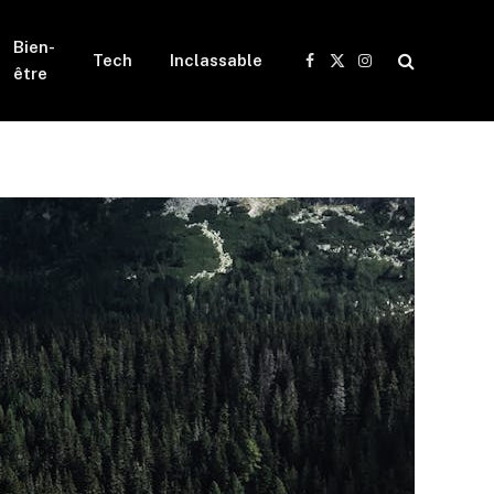
Bien-
Tech
Inclassable
Facebook
X
Instagram
être
(Twitter)