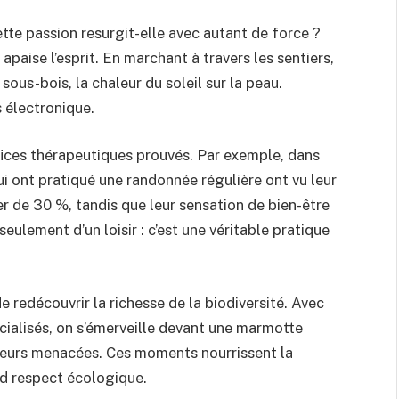
tte passion resurgit-elle avec autant de force ?
 apaise l’esprit. En marchant à travers les sentiers,
sous-bois, la chaleur du soleil sur la peau.
s électronique.
fices thérapeutiques prouvés. Par exemple, dans
i ont pratiqué une randonnée régulière ont vu leur
er de 30 %, tandis que leur sensation de bien-être
seulement d’un loisir : c’est une véritable pratique
 redécouvrir la richesse de la biodiversité. Avec
écialisés, on s’émerveille devant une marmotte
fleurs menacées. Ces moments nourrissent la
nd respect écologique.