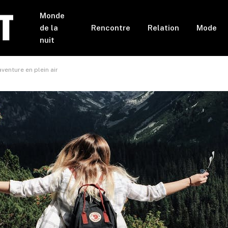
Monde
de la
Rencontre
Relation
Mode
nuit
aventure en plein air