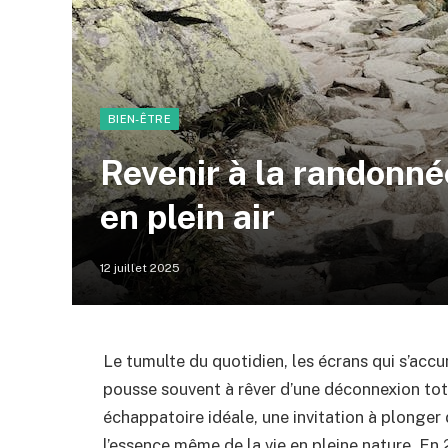
BIEN-ÊTRE
Revenir à la randonnée
en plein air
12 juillet 2025
Le tumulte du quotidien, les écrans qui s’accum
pousse souvent à rêver d’une déconnexion to
échappatoire idéale, une invitation à plonger
l’essence même de la vie en pleine nature. En