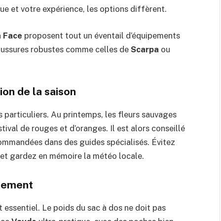
ue et votre expérience, les options diffèrent.
 Face
proposent tout un éventail d’équipements
haussures robustes comme celles de
Scarpa
ou
ion de la saison
particuliers. Au printemps, les fleurs sauvages
stival de rouges et d’oranges. Il est alors conseillé
commandées dans des guides spécialisés. Évitez
 et gardez en mémoire la météo locale.
ipement
t essentiel. Le poids du sac à dos ne doit pas