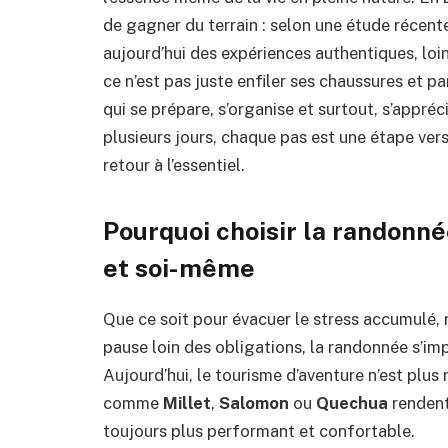
de gagner du terrain : selon une étude récen
aujourd’hui des expériences authentiques, loin
ce n’est pas juste enfiler ses chaussures et par
qui se prépare, s’organise et surtout, s’appré
plusieurs jours, chaque pas est une étape ver
retour à l’essentiel.
Pourquoi choisir la randonné
et soi-même
Que ce soit pour évacuer le stress accumulé, r
pause loin des obligations, la randonnée s’i
Aujourd’hui, le tourisme d’aventure n’est plus
comme
Millet
,
Salomon
ou
Quechua
rendent
toujours plus performant et confortable.