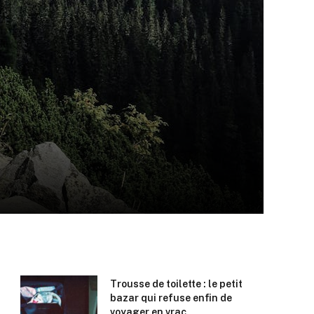
Trousse de toilette : le petit
bazar qui refuse enfin de
voyager en vrac