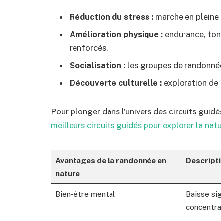
Réduction du stress :
marche en pleine n
Amélioration physique :
endurance, ton
renforcés.
Socialisation :
les groupes de randonnée 
Découverte culturelle :
exploration de t
Pour plonger dans l’univers des circuits guidé
meilleurs circuits guidés pour explorer la nat
Avantages de la randonnée en
Descript
nature
Bien-être mental
Baisse sig
concentra