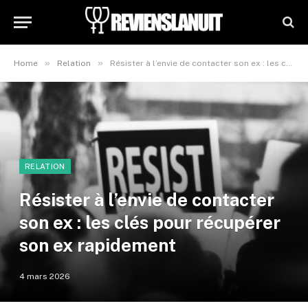
»
»
Home
Relation
Résister à l’envie de contacter son ex : les clés pour récupérer son ex rapidement
RELATION
Résister à l’envie de contacter
son ex : les clés pour récupérer
son ex rapidement
4 mars 2026