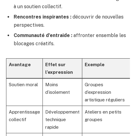
à un soutien collectif.
Rencontres inspirantes :
découvrir de nouvelles
perspectives.
Communauté d’entraide :
affronter ensemble les
blocages créatifs.
Avantage
Effet sur
Exemple
l’expression
Soutien moral
Moins
Groupes
d’isolement
d’expression
artistique réguliers
Apprentissage
Développement
Ateliers en petits
collectif
technique
groupes
rapide