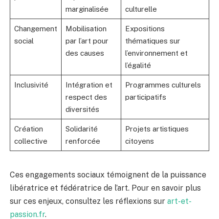
marginalisée
culturelle
Changement
Mobilisation
Expositions
social
par l’art pour
thématiques sur
des causes
l’environnement et
l’égalité
Inclusivité
Intégration et
Programmes culturels
respect des
participatifs
diversités
Création
Solidarité
Projets artistiques
collective
renforcée
citoyens
Ces engagements sociaux témoignent de la puissance
libératrice et fédératrice de l’art. Pour en savoir plus
sur ces enjeux, consultez les réflexions sur
art-et-
passion.fr
.