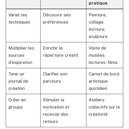
pratique
Varier les
Découvrir ses
Peinture,
techniques
préférences
collage,
écriture,
sculpture
Multiplier les
Enrichir le
Visite de
sources
répertoire créatif
musées,
d’inspiration
lectures, films
Tenir un
Clarifier son
Carnet de bord
journal de
parcours
artistique
création
quotidien
Créer en
Stimuler la
Ateliers
groupe
motivation et
collectifs sur la
recevoir des
créativité
retours