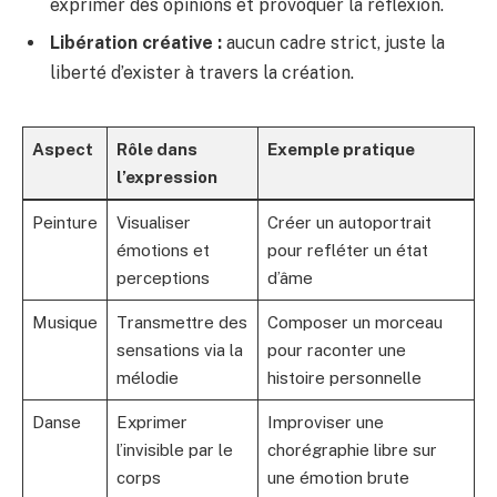
exprimer des opinions et provoquer la réflexion.
Libération créative :
aucun cadre strict, juste la
liberté d’exister à travers la création.
Aspect
Rôle dans
Exemple pratique
l’expression
Peinture
Visualiser
Créer un autoportrait
émotions et
pour refléter un état
perceptions
d’âme
Musique
Transmettre des
Composer un morceau
sensations via la
pour raconter une
mélodie
histoire personnelle
Danse
Exprimer
Improviser une
l’invisible par le
chorégraphie libre sur
corps
une émotion brute