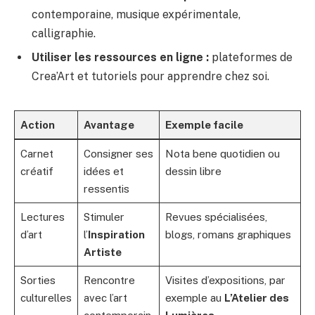
contemporaine, musique expérimentale,
calligraphie.
Utiliser les ressources en ligne :
plateformes de
Crea’Art et tutoriels pour apprendre chez soi.
Action
Avantage
Exemple facile
Carnet
Consigner ses
Nota bene quotidien ou
créatif
idées et
dessin libre
ressentis
Lectures
Stimuler
Revues spécialisées,
d’art
l’
Inspiration
blogs, romans graphiques
Artiste
Sorties
Rencontre
Visites d’expositions, par
culturelles
avec l’art
exemple au
L’Atelier des