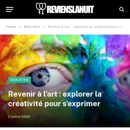
»
»
Home
Bien-être
Revenir à l’art : explorer la créativité pour s’exprimer
BIEN-ÊTRE
Revenir à l’art : explorer la
créativité pour s’exprimer
2 juillet 2025