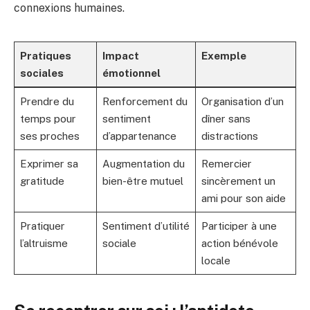
connexions humaines.
Pratiques
Impact
Exemple
sociales
émotionnel
Prendre du
Renforcement du
Organisation d’un
temps pour
sentiment
dîner sans
ses proches
d’appartenance
distractions
Exprimer sa
Augmentation du
Remercier
gratitude
bien-être mutuel
sincèrement un
ami pour son aide
Pratiquer
Sentiment d’utilité
Participer à une
l’altruisme
sociale
action bénévole
locale