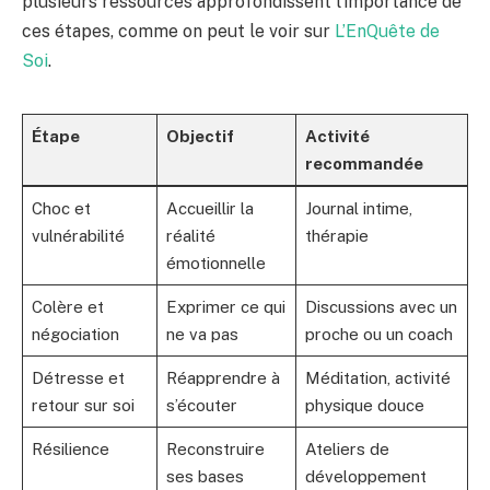
plusieurs ressources approfondissent l’importance de
ces étapes, comme on peut le voir sur
L’EnQuête de
Soi
.
Étape
Objectif
Activité
recommandée
Choc et
Accueillir la
Journal intime,
vulnérabilité
réalité
thérapie
émotionnelle
Colère et
Exprimer ce qui
Discussions avec un
négociation
ne va pas
proche ou un coach
Détresse et
Réapprendre à
Méditation, activité
retour sur soi
s’écouter
physique douce
Résilience
Reconstruire
Ateliers de
ses bases
développement