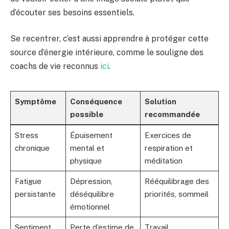
d’écouter ses besoins essentiels.
Se recentrer, c’est aussi apprendre à protéger cette
source d’énergie intérieure, comme le souligne des
coachs de vie reconnus
ici
.
Symptôme
Conséquence
Solution
possible
recommandée
Stress
Épuisement
Exercices de
chronique
mental et
respiration et
physique
méditation
Fatigue
Dépression,
Rééquilibrage des
persistante
déséquilibre
priorités, sommeil
émotionnel
Sentiment
Perte d’estime de
Travail