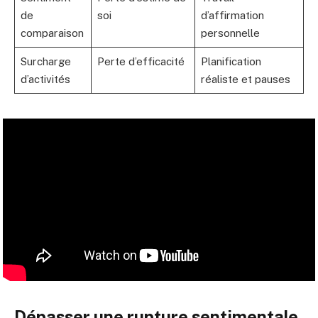
de
soi
d’affirmation
comparaison
personnelle
Surcharge
Perte d’efficacité
Planification
d’activités
réaliste et pauses
Dépasser une rupture sentimentale