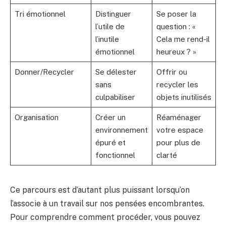
Tri émotionnel
Distinguer
Se poser la
l’utile de
question : «
l’inutile
Cela me rend-il
émotionnel
heureux ? »
Donner/Recycler
Se délester
Offrir ou
sans
recycler les
culpabiliser
objets inutilisés
Organisation
Créer un
Réaménager
environnement
votre espace
épuré et
pour plus de
fonctionnel
clarté
Ce parcours est d’autant plus puissant lorsqu’on
l’associe à un travail sur nos pensées encombrantes.
Pour comprendre comment procéder, vous pouvez