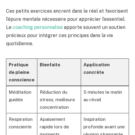
Ces petits exercices ancrent dans le réel et favorisent
l’épure mentale nécessaire pour apprécier l’essentiel.
Le
coaching personnalisé
apporte souvent un soutien
précieux pour intégrer ces principes dans la vie
quotidienne.
Pratique
Bienfaits
Application
de pleine
concrète
conscience
Méditation
Réduction du
5 minutes le matin
guidée
stress, meilleure
au réveil
concentration
Respiration
Apaisement
Inspiration
consciente
rapide lors de
profonde avant une
moments
réunion stressante