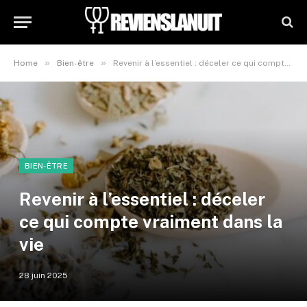
»
»
Home
Bien-être
Revenir à l’essentiel : déceler ce qui compte vraiment dans la vie
BIEN-ÊTRE
Revenir à l’essentiel : déceler
ce qui compte vraiment dans la
vie
28 juin 2025