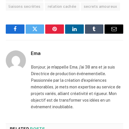
liaisons secrètes
relation cachée
secrets amoureux
Facebook
Twitter
Pinterest
LinkedIn
Tumblr
Email
Ema
Bonjour, je m'appelle Ema, j'ai 38 ans et je suis
Directrice de production événementielle.
Passionnée par la création d'expériences
mémorables, je mets mon expertise au service de
projets variés, alliant créativité et rigueur. Mon
objectif est de transformer vos idées en un
événement inoubliable.
RELATED
POSTS