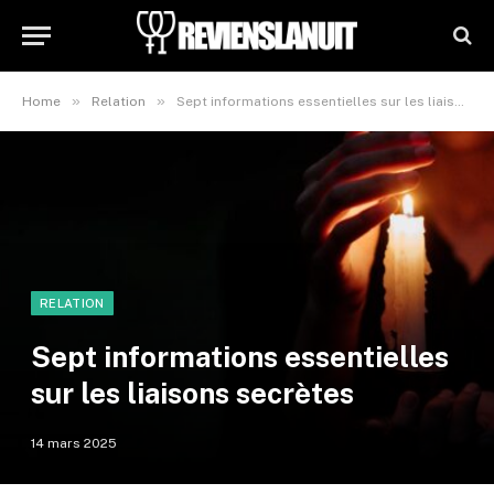
»
»
Home
Relation
Sept informations essentielles sur les liaisons secrètes
RELATION
Sept informations essentielles
sur les liaisons secrètes
14 mars 2025