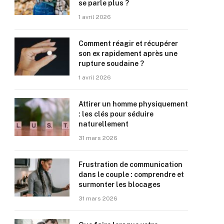
se parle plus ?
1 avril 2026
Comment réagir et récupérer
son ex rapidement après une
rupture soudaine ?
1 avril 2026
Attirer un homme physiquement
: les clés pour séduire
naturellement
31 mars 2026
Frustration de communication
dans le couple : comprendre et
surmonter les blocages
31 mars 2026