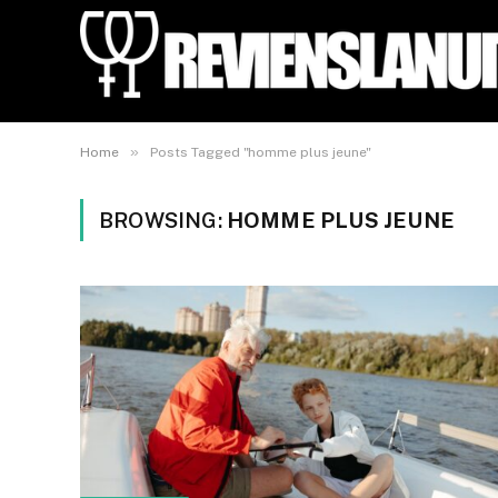
»
Home
Posts Tagged "homme plus jeune"
BROWSING:
HOMME PLUS JEUNE