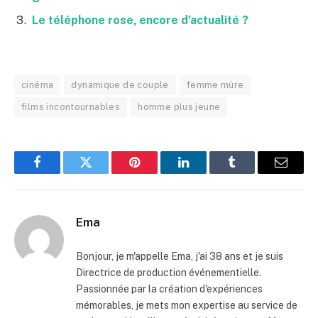
Le téléphone rose, encore d’actualité ?
cinéma
dynamique de couple
femme mûre
films incontournables
homme plus jeune
Facebook
Twitter
Pinterest
LinkedIn
Tumblr
Email
Ema
Bonjour, je m'appelle Ema, j'ai 38 ans et je suis
Directrice de production événementielle.
Passionnée par la création d'expériences
mémorables, je mets mon expertise au service de