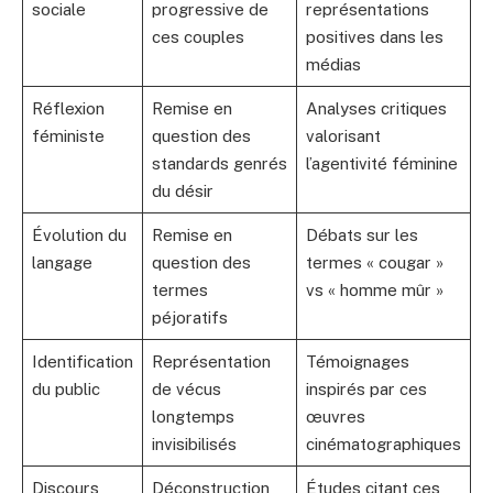
sociale
progressive de
représentations
ces couples
positives dans les
médias
Réflexion
Remise en
Analyses critiques
féministe
question des
valorisant
standards genrés
l’agentivité féminine
du désir
Évolution du
Remise en
Débats sur les
langage
question des
termes « cougar »
termes
vs « homme mûr »
péjoratifs
Identification
Représentation
Témoignages
du public
de vécus
inspirés par ces
longtemps
œuvres
invisibilisés
cinématographiques
Discours
Déconstruction
Études citant ces