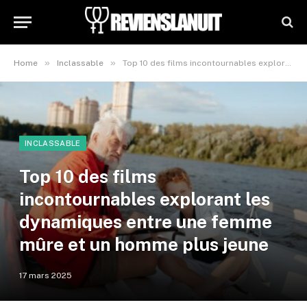
»
»
Home
Inclassable
Top 10 des films incontournables explorant les dynamiques entre une femme mûre et un homme plus jeune
INCLASSABLE
Top 10 des films
incontournables explorant les
dynamiques entre une femme
mûre et un homme plus jeune
17 mars 2025