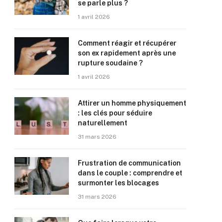
se parle plus ?
1 avril 2026
Comment réagir et récupérer
son ex rapidement après une
rupture soudaine ?
1 avril 2026
Attirer un homme physiquement
: les clés pour séduire
naturellement
31 mars 2026
Frustration de communication
dans le couple : comprendre et
surmonter les blocages
31 mars 2026