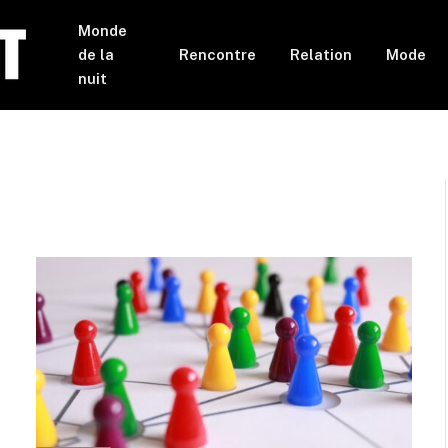
Monde
de la
Rencontre
Relation
Mode
nuit