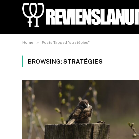
»
Home
Posts Tagged "stratégies"
BROWSING:
STRATÉGIES