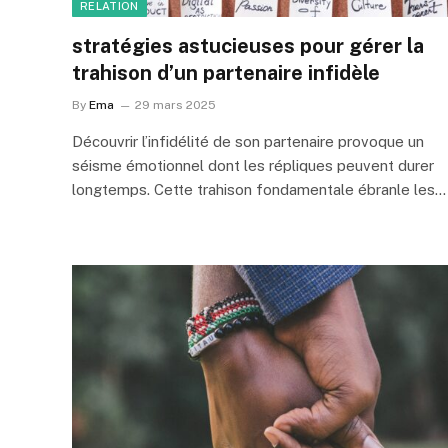
RELATION
stratégies astucieuses pour gérer la
trahison d’un partenaire infidèle
By
Ema
29 mars 2025
Découvrir l’infidélité de son partenaire provoque un
séisme émotionnel dont les répliques peuvent durer
longtemps. Cette trahison fondamentale ébranle les…