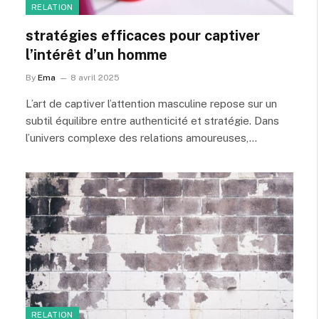
RELATION
stratégies efficaces pour captiver
l’intérêt d’un homme
By
Ema
8 avril 2025
L’art de captiver l’attention masculine repose sur un
subtil équilibre entre authenticité et stratégie. Dans
l’univers complexe des relations amoureuses,…
RELATION