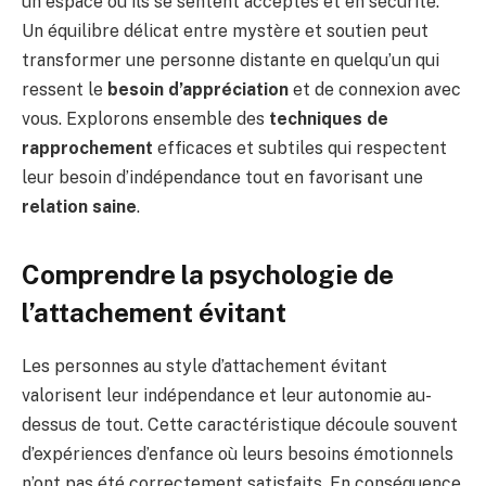
un espace où ils se sentent acceptés et en sécurité.
Un équilibre délicat entre mystère et soutien peut
transformer une personne distante en quelqu’un qui
ressent le
besoin d’appréciation
et de connexion avec
vous. Explorons ensemble des
techniques de
rapprochement
efficaces et subtiles qui respectent
leur besoin d’indépendance tout en favorisant une
relation saine
.
Comprendre la psychologie de
l’attachement évitant
Les personnes au style d’attachement évitant
valorisent leur indépendance et leur autonomie au-
dessus de tout. Cette caractéristique découle souvent
d’expériences d’enfance où leurs besoins émotionnels
n’ont pas été correctement satisfaits. En conséquence,