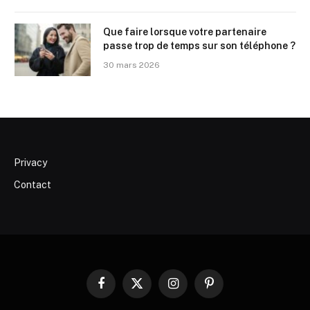
Que faire lorsque votre partenaire
passe trop de temps sur son téléphone ?
30 mars 2026
Privacy
Contact
Facebook
X
Instagram
Pinterest
(Twitter)