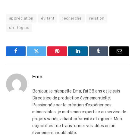
appréciation
évitant
recherche
relation
stratégies
Facebook
Twitter
Pinterest
LinkedIn
Tumblr
Email
Ema
Bonjour, je m'appelle Ema, j'ai 38 ans et je suis
Directrice de production événementielle.
Passionnée par la création d'expériences
mémorables, je mets mon expertise au service de
projets variés, alliant créativité et rigueur. Mon
objectif est de transformer vos idées en un
événement inoubliable.