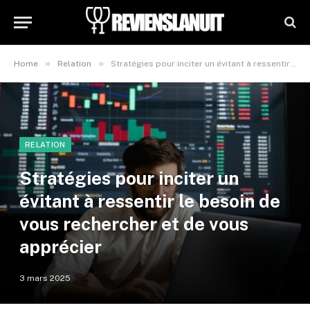
»
»
Home
Relation
Stratégies pour inciter un évitant à ressentir le besoin de vous rechercher et de vous apprécier
RELATION
Stratégies pour inciter un
évitant à ressentir le besoin de
vous rechercher et de vous
apprécier
3 mars 2025